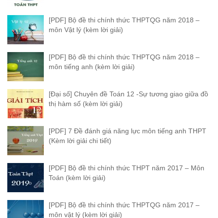
[PDF] Bộ đề thi chính thức THPTQG năm 2018 –
môn Vật lý (kèm lời giải)
[PDF] Bộ đề thi chính thức THPTQG năm 2018 –
môn tiếng anh (kèm lời giải)
[Đại số] Chuyên đề Toán 12 -Sự tương giao giữa đồ
thị hàm số (kèm lời giải)
[PDF] 7 Đề đánh giá năng lực môn tiếng anh THPT
(Kèm lời giải chi tiết)
[PDF] Bộ đề thi chính thức THPT năm 2017 – Môn
Toán (kèm lời giải)
[PDF] Bộ đề thi chính thức THPTQG năm 2017 –
môn vật lý (kèm lời giải)