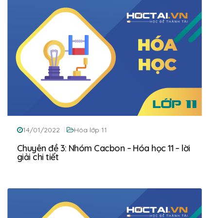
14/01/2022
Hóa lớp 11
Chuyên đề 3: Nhóm Cacbon – Hóa học 11 – lời
giải chi tiết