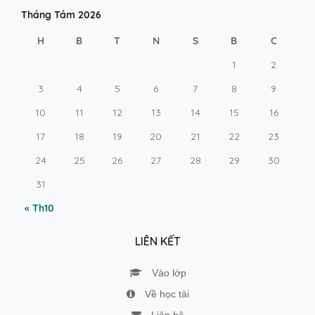
Tháng Tám 2026
H
B
T
N
S
B
C
1
2
3
4
5
6
7
8
9
10
11
12
13
14
15
16
17
18
19
20
21
22
23
24
25
26
27
28
29
30
31
« Th10
LIÊN KẾT
Vào lớp
Về học tài
Liên hệ