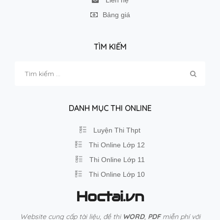
Bảng giá
TÌM KIẾM
Tìm
kiếm
cho:
DANH MỤC THI ONLINE
Luyện Thi Thpt
Thi Online Lớp 12
Thi Online Lớp 11
Thi Online Lớp 10
Hoctai.vn
Website cung cấp tài liệu, đề thi
WORD
,
PDF
miễn phí với