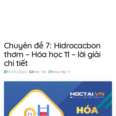
Chuyên đề 7: Hidrocacbon
thơm – Hóa học 11 – lời giải
chi tiết
14/01/2022
Học Tài
Hóa lớp 11