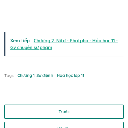
Xem tiếp:
Chương 2: Nitơ - Photpho - Hóa học 11 -
Gv chuyên sư phạm
Tags:
Chương 1: Sự điện li
Hóa học lớp 11
Trước