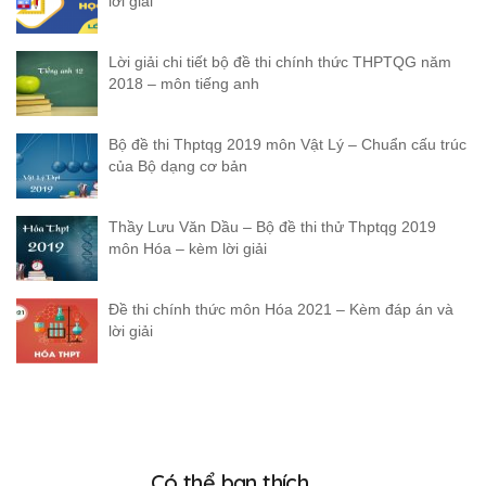
lời giải
Lời giải chi tiết bộ đề thi chính thức THPTQG năm
2018 – môn tiếng anh
Bộ đề thi Thptqg 2019 môn Vật Lý – Chuẩn cấu trúc
của Bộ dạng cơ bản
Thầy Lưu Văn Dầu – Bộ đề thi thử Thptqg 2019
môn Hóa – kèm lời giải
Đề thi chính thức môn Hóa 2021 – Kèm đáp án và
lời giải
Có thể bạn thích