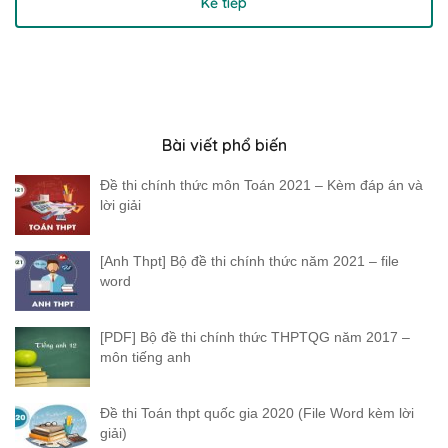
Kế tiếp
Bài viết phổ biến
Đề thi chính thức môn Toán 2021 – Kèm đáp án và
lời giải
[Anh Thpt] Bộ đề thi chính thức năm 2021 – file
word
[PDF] Bộ đề thi chính thức THPTQG năm 2017 –
môn tiếng anh
Đề thi Toán thpt quốc gia 2020 (File Word kèm lời
giải)