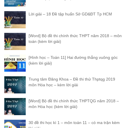
Lời giải – 18 Đề tập huấn Sở GD&ĐT Tp HCM
[Word] Bộ đề thi chính thức THPT năm 2018 – môn
toán (kèm lời giải)
[Hình học – Toán 11] Hai đường thẳng vuông góc
(kèm lời giải)
Trung tâm Đăng Khoa – Đề thi thử Thptqg 2019
môn Hóa học – kèm lời giải
[Word] Bộ đề thi chính thức THPTQG năm 2018 –
môn Hóa học (kèm lời giải)
30 đề thi học kì 1 – môn toán 11 – có ma trận kèm