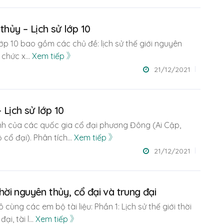
thủy – Lịch sử lớp 10
lớp 10 bao gồm các chủ đề: lịch sử thế giới nguyên
ổ chức x
...
Xem tiếp
21/12/2021
 Lịch sử lớp 10
ành của các quốc gia cổ đại phương Đông (Ai Cập,
cổ đại). Phân tích
...
Xem tiếp
21/12/2021
thời nguyên thủy, cổ đại và trung đại
 cùng các em bộ tài liệu: Phần 1: Lịch sử thế giới thời
ại, tài l
...
Xem tiếp