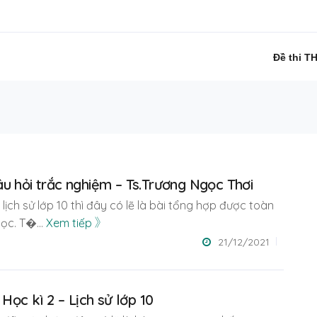
Đề thi T
u hỏi trắc nghiệm – Ts.Trương Ngọc Thơi
ề lịch sử lớp 10 thì đây có lẽ là bài tổng hợp được toàn
học. T�
...
Xem tiếp
21/12/2021
 Học kì 2 – Lịch sử lớp 10