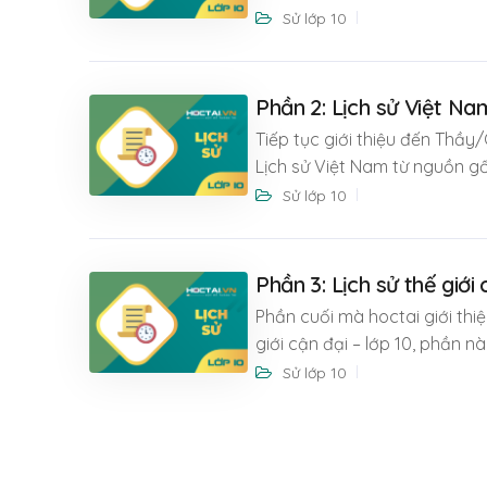
Sử lớp 10
Phần 2: Lịch sử Việt Na
Tiếp tục giới thiệu đến Thầy/
Lịch sử Việt Nam từ nguồn g
Sử lớp 10
Phần 3: Lịch sử thế giới 
Phần cuối mà hoctai giới thi
giới cận đại – lớp 10, phần 
Sử lớp 10