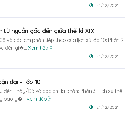
21/12/2021
m từ nguồn gốc đến giữa thế kỉ XIX
Cô và các em phần tiếp theo của lịch sử lớp 10: Phần 2:
ốc đến gi�
...
Xem tiếp
21/12/2021
cận đại – lớp 10
ệu đến Thầy/Cô và các em là phần: Phần 3: Lịch sử thế
này bao g�
...
Xem tiếp
21/12/2021