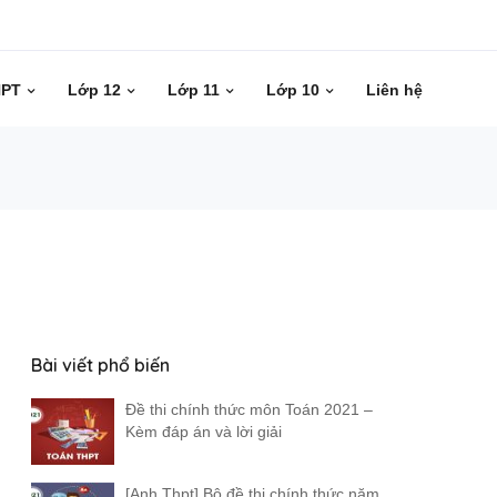
HPT
Lớp 12
Lớp 11
Lớp 10
Liên hệ
Bài viết phổ biến
Đề thi chính thức môn Toán 2021 –
Kèm đáp án và lời giải
[Anh Thpt] Bộ đề thi chính thức năm