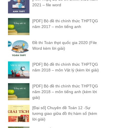
2021 – file word
[PDF] Bộ đề thi chính thức THPTQG
năm 2017 – môn tiếng anh
Đề thi Toán thpt quốc gia 2020 (File
Word kèm lời giải)
[PDF] Bộ đề thi chính thức THPTQG
năm 2018 – môn Vật lý (kèm lời giải)
[PDF] Bộ đề thi chính thức THPTQG
năm 2018 – môn tiếng anh (kèm lời
giải)
[Đại số] Chuyên đề Toán 12 -Sự
tương giao giữa đồ thị hàm số (kèm
lời giải)