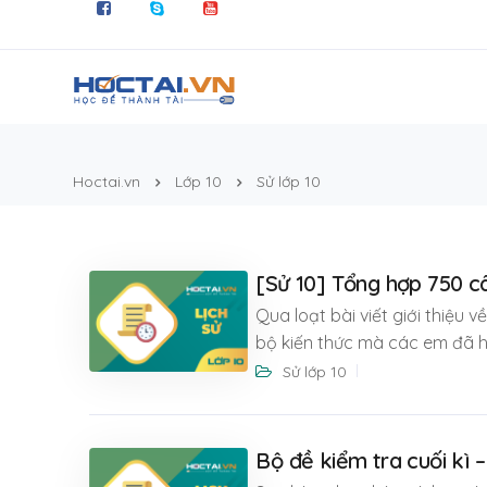
Hoctai.vn
Lớp 10
Sử lớp 10
[Sử 10] Tổng hợp 750 câ
Qua loạt bài viết giới thiệu v
bộ kiến thức mà các em đã 
Sử lớp 10
Bộ đề kiểm tra cuối kì –