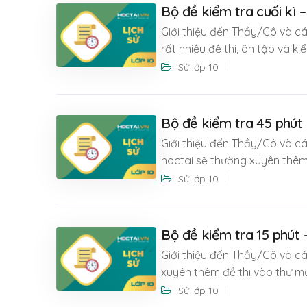
Bộ đề kiểm tra cuối kì –
Giới thiệu đến Thầy/Cô và các
rất nhiều đề thi, ôn tập và k
Sử lớp 10
Bộ đề kiểm tra 45 phút –
Giới thiệu đến Thầy/Cô và các
hoctai sẽ thường xuyên thê
Sử lớp 10
Bộ đề kiểm tra 15 phút –
Giới thiệu đến Thầy/Cô và cá
xuyên thêm đề thi vào thư mụ
Sử lớp 10