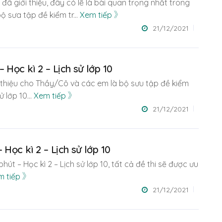
đã giới thiệu, đây có lẽ là bài quan trọng nhất trong
 sưa tập đề kiểm tr
...
Xem tiếp
21/12/2021
 Học kì 2 – Lịch sử lớp 10
i thiệu cho Thầy/Cô và các em là bộ sưu tập đề kiểm
sử lớp 10
...
Xem tiếp
21/12/2021
 Học kì 2 – Lịch sử lớp 10
phút – Học kì 2 – Lịch sử lớp 10, tất cả đề thi sẽ được ưu
m tiếp
21/12/2021