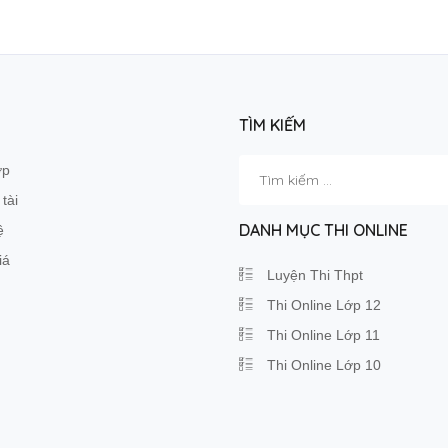
TÌM KIẾM
Tìm
ớp
kiếm
tài
cho:
DANH MỤC THI ONLINE
ệ
iá
Luyện Thi Thpt
Thi Online Lớp 12
Thi Online Lớp 11
Thi Online Lớp 10