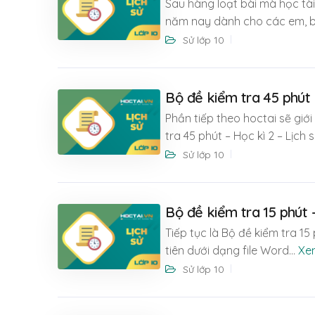
Sau hàng loạt bài mà học tài 
năm nay dành cho các em, bộ
Sử lớp 10
Bộ đề kiểm tra 45 phút –
Phần tiếp theo hoctai sẽ giớ
tra 45 phút – Học kì 2 – Lịch 
Sử lớp 10
Bộ đề kiểm tra 15 phút –
Tiếp tục là Bộ đề kiểm tra 15 
tiên dưới dạng file Word
...
Xe
Sử lớp 10