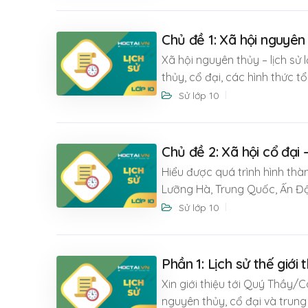
Chủ đề 1: Xã hội nguyên 
Xã hội nguyên thủy – lịch sử 
thủy, cổ đại, các hình thức t
Sử lớp 10
Chủ đề 2: Xã hội cổ đại –
Hiểu được quá trình hình th
Lưỡng Hà, Trung Quốc, Ấn Độ 
Sử lớp 10
Phần 1: Lịch sử thế giới 
Xin giới thiệu tới Quý Thầy/Cô
nguyên thủy, cổ đại và trung đ