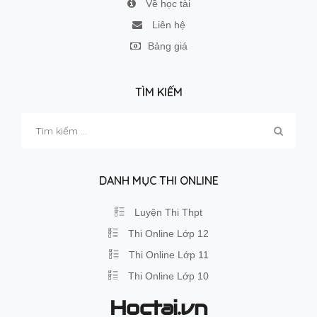
Về học tài
Liên hệ
Bảng giá
TÌM KIẾM
Tìm
kiếm
cho:
DANH MỤC THI ONLINE
Luyện Thi Thpt
Thi Online Lớp 12
Thi Online Lớp 11
Thi Online Lớp 10
Hoctai.vn