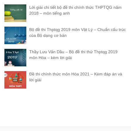
Lời giải chi tiết bộ đề thi chính thức THPTQG năm
2018 – môn tiếng anh
Bộ đề thi Thptqg 2019 môn Vật Lý – Chuẩn cấu trúc
của Bộ dạng cơ bản
Thầy Lưu Văn Dầu – Bộ đề thi thử Thptqg 2019
môn Hóa – kèm lời giải
Đề thi chính thức môn Hóa 2021 – Kèm đáp án và
lời giải