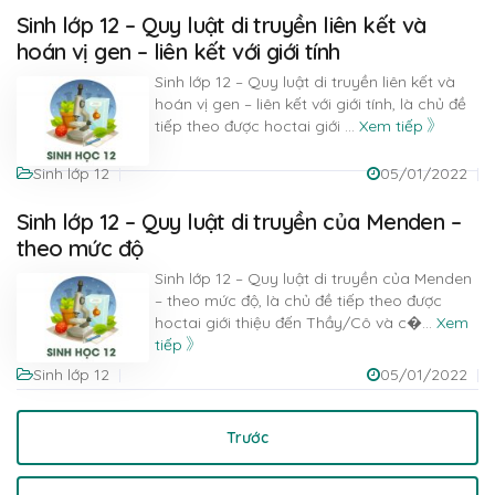
Sinh lớp 12 – Quy luật di truyền liên kết và
hoán vị gen – liên kết với giới tính
Sinh lớp 12 – Quy luật di truyền liên kết và
hoán vị gen – liên kết với giới tính, là chủ đề
tiếp theo được hoctai giới
...
Xem tiếp
Sinh lớp 12
05/01/2022
Sinh lớp 12 – Quy luật di truyền của Menden –
theo mức độ
Sinh lớp 12 – Quy luật di truyền của Menden
– theo mức độ, là chủ đề tiếp theo được
hoctai giới thiệu đến Thầy/Cô và c�
...
Xem
tiếp
Sinh lớp 12
05/01/2022
Trước