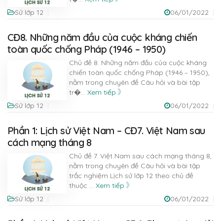
Sử lớp 12
06/01/2022
CĐ8. Những năm đầu của cuộc kháng chiến
toàn quốc chống Pháp (1946 – 1950)
Chủ đề 8. Những năm đầu của cuộc kháng
chiến toàn quốc chống Pháp (1946 – 1950),
nằm trong chuyên đề Câu hỏi và bài tập
tr�
...
Xem tiếp
Sử lớp 12
06/01/2022
Phần 1: Lịch sử Việt Nam – CĐ7. Việt Nam sau
cách mạng tháng 8
Chủ đề 7. Việt Nam sau cách mạng tháng 8,
nằm trong chuyên đề Câu hỏi và bài tập
trắc nghiệm Lịch sử lớp 12 theo chủ đề
thuộc
...
Xem tiếp
Sử lớp 12
06/01/2022