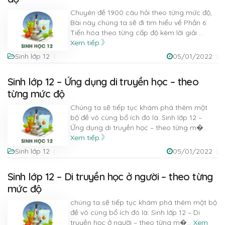
Chuyên đề 1900 câu hỏi theo từng mức độ,
Bài này chúng ta sẽ đi tìm hiểu về Phần 6:
Tiến hóa theo từng cấp độ kèm lời giải
...
Xem tiếp
Sinh lớp 12
05/01/2022
Sinh lớp 12 – Ứng dụng di truyền học – theo
từng mức độ
Chúng ta sẽ tiếp tục khám phá thêm một
bộ đề vô cùng bổ ích đó là: Sinh lớp 12 –
Ứng dụng di truyền học – theo từng m�
...
Xem tiếp
Sinh lớp 12
05/01/2022
Sinh lớp 12 – Di truyền học ở người – theo từng
mức độ
chúng ta sẽ tiếp tục khám phá thêm một bộ
đề vô cùng bổ ích đó là: Sinh lớp 12 – Di
truyền học ở người – theo từng m�
...
Xem