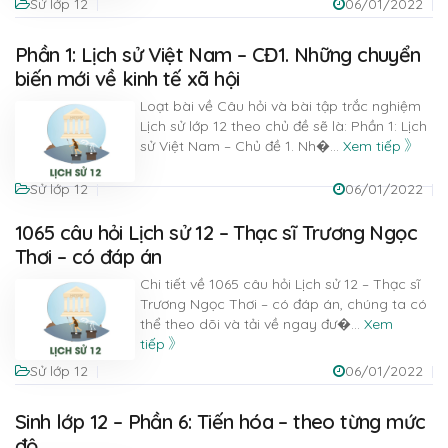
Sử lớp 12
06/01/2022
Phần 1: Lịch sử Việt Nam – CĐ1. Những chuyển
biến mới về kinh tế xã hội
Loạt bài về Câu hỏi và bài tập trắc nghiệm
Lịch sử lớp 12 theo chủ đề sẽ là: Phần 1: Lịch
sử Việt Nam – Chủ đề 1. Nh�
...
Xem tiếp
Sử lớp 12
06/01/2022
1065 câu hỏi Lịch sử 12 – Thạc sĩ Trương Ngọc
Thơi – có đáp án
Chi tiết về 1065 câu hỏi Lịch sử 12 – Thạc sĩ
Trương Ngọc Thơi – có đáp án, chúng ta có
thể theo dõi và tải về ngay đư�
...
Xem
tiếp
Sử lớp 12
06/01/2022
Sinh lớp 12 – Phần 6: Tiến hóa – theo từng mức
độ