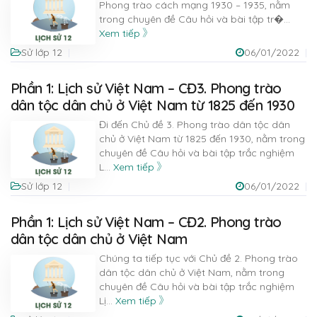
Phong trào cách mạng 1930 – 1935, nằm
trong chuyên đề Câu hỏi và bài tập tr�
...
Xem tiếp
Sử lớp 12
06/01/2022
Phần 1: Lịch sử Việt Nam – CĐ3. Phong trào
dân tộc dân chủ ở Việt Nam từ 1825 đến 1930
Đi đến Chủ đề 3. Phong trào dân tộc dân
chủ ở Việt Nam từ 1825 đến 1930, nằm trong
chuyên đề Câu hỏi và bài tập trắc nghiệm
L
...
Xem tiếp
Sử lớp 12
06/01/2022
Phần 1: Lịch sử Việt Nam – CĐ2. Phong trào
dân tộc dân chủ ở Việt Nam
Chúng ta tiếp tục với Chủ đề 2. Phong trào
dân tộc dân chủ ở Việt Nam, nằm trong
chuyên đề Câu hỏi và bài tập trắc nghiệm
Lị
...
Xem tiếp