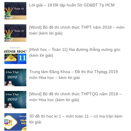
Lời giải – 18 Đề tập huấn Sở GD&ĐT Tp HCM
[Word] Bộ đề thi chính thức THPT năm 2018 – môn
toán (kèm lời giải)
[Hình học – Toán 11] Hai đường thẳng vuông góc
(kèm lời giải)
Trung tâm Đăng Khoa – Đề thi thử Thptqg 2019
môn Hóa học – kèm lời giải
[Word] Bộ đề thi chính thức THPTQG năm 2018 –
môn Hóa học (kèm lời giải)
30 đề thi học kì 1 – môn toán 11 – có ma trận kèm
lời giải