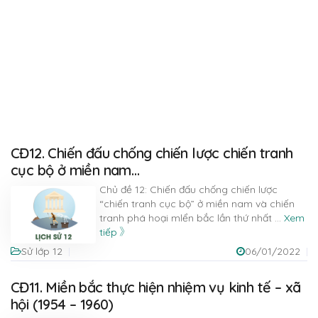
CĐ12. Chiến đấu chống chiến lược chiến tranh
cục bộ ở miền nam…
Chủ đề 12: Chiến đấu chống chiến lược
“chiến tranh cục bộ” ở miền nam và chiến
tranh phá hoại mlển bắc lần thứ nhất
...
Xem
tiếp
Sử lớp 12
06/01/2022
CĐ11. Miền bắc thực hiện nhiệm vụ kinh tế – xã
hội (1954 – 1960)