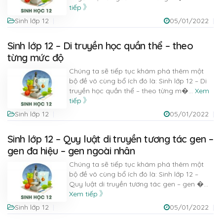
tiếp
Sinh lớp 12
05/01/2022
Sinh lớp 12 – Di truyền học quần thể – theo
từng mức độ
Chúng ta sẽ tiếp tục khám phá thêm một
bộ đề vô cùng bổ ích đó là: Sinh lớp 12 – Di
truyền học quần thể – theo từng m�
...
Xem
tiếp
Sinh lớp 12
05/01/2022
Sinh lớp 12 – Quy luật di truyền tương tác gen –
gen đa hiệu – gen ngoài nhân
Chúng ta sẽ tiếp tục khám phá thêm một
bộ đề vô cùng bổ ích đó là: Sinh lớp 12 –
Quy luật di truyền tương tác gen – gen �
...
Xem tiếp
Sinh lớp 12
05/01/2022