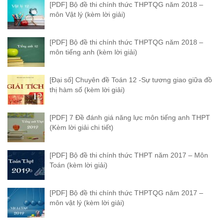
[PDF] Bộ đề thi chính thức THPTQG năm 2018 –
môn Vật lý (kèm lời giải)
[PDF] Bộ đề thi chính thức THPTQG năm 2018 –
môn tiếng anh (kèm lời giải)
[Đại số] Chuyên đề Toán 12 -Sự tương giao giữa đồ
thị hàm số (kèm lời giải)
[PDF] 7 Đề đánh giá năng lực môn tiếng anh THPT
(Kèm lời giải chi tiết)
[PDF] Bộ đề thi chính thức THPT năm 2017 – Môn
Toán (kèm lời giải)
[PDF] Bộ đề thi chính thức THPTQG năm 2017 –
môn vật lý (kèm lời giải)