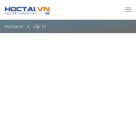
Hoctai.vn
Lớp 12