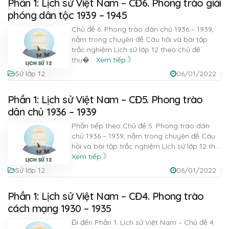
Phần 1: Lịch sử Việt Nam – CĐ6. Phong trào giải
phóng dân tộc 1939 – 1945
Chủ đề 6. Phong trào dân chủ 1936 – 1939,
nằm trong chuyên đề Câu hỏi và bài tập
trắc nghiệm Lịch sử lớp 12 theo chủ đề
thu�
...
Xem tiếp
Sử lớp 12
06/01/2022
Phần 1: Lịch sử Việt Nam – CĐ5. Phong trào
dân chủ 1936 – 1939
Phần tiếp theo Chủ đề 5. Phong trào dân
chủ 1936 – 1939, nằm trong chuyên đề Câu
hỏi và bài tập trắc nghiệm Lịch sử lớp 12 th
...
Xem tiếp
Sử lớp 12
06/01/2022
Phần 1: Lịch sử Việt Nam – CĐ4. Phong trào
cách mạng 1930 – 1935
Đi đến Phần 1: Lịch sử Việt Nam – Chủ đề 4.