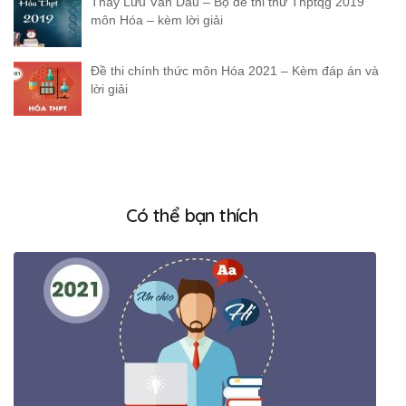
Thầy Lưu Văn Dầu – Bộ đề thi thử Thptqg 2019
môn Hóa – kèm lời giải
Đề thi chính thức môn Hóa 2021 – Kèm đáp án và
lời giải
Có thể bạn thích