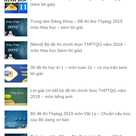
(kèm lời giải)
Trung tâm Đăng Khoa – Đề thi thử Thptqg 2019
môn Hóa học – kèm lời giải
[Word] Bộ đề thi chính thức THPTQG năm 2018 –
môn Hóa học (kèm lời giải)
30 đề thi học kì 1 – môn toán 11 – có ma trận kèm
lời giải
Lời giải chi tiết bộ đề thi chính thức THPTQG năm
2018 – môn tiếng anh
Bộ đề thi Thptqg 2019 môn Vật Lý – Chuẩn cấu trúc
của Bộ dạng cơ bản