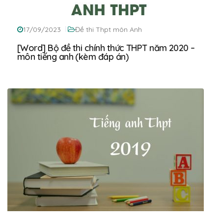
17/09/2023
Đề thi Thpt môn Anh
[Word] Bộ đề thi chính thức THPT năm 2020 –
môn tiếng anh (kèm đáp án)