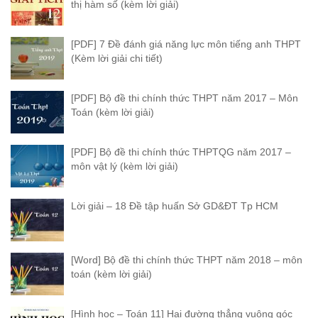
thị hàm số (kèm lời giải)
[PDF] 7 Đề đánh giá năng lực môn tiếng anh THPT
(Kèm lời giải chi tiết)
[PDF] Bộ đề thi chính thức THPT năm 2017 – Môn
Toán (kèm lời giải)
[PDF] Bộ đề thi chính thức THPTQG năm 2017 –
môn vật lý (kèm lời giải)
Lời giải – 18 Đề tập huấn Sở GD&ĐT Tp HCM
[Word] Bộ đề thi chính thức THPT năm 2018 – môn
toán (kèm lời giải)
[Hình học – Toán 11] Hai đường thẳng vuông góc