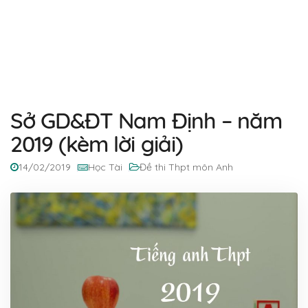
Sở GD&ĐT Nam Định – năm
2019 (kèm lời giải)
14/02/2019
Học Tài
Đề thi Thpt môn Anh