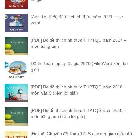
[Anh Thpt] Bộ đề thi chính thức năm 2021 – file
word
[PDF] Bộ đề thi chính thức THPTQG năm 2017 –
môn tiếng anh
Đề thi Toán thpt quốc gia 2020 (File Word kèm lời
giải)
[PDF] Bộ đề thi chính thức THPTQG năm 2018 –
môn Vật lý (kèm lời giải)
[PDF] Bộ đề thi chính thức THPTQG năm 2018 –
môn tiếng anh (kèm lời giải)
[Đại số] Chuyên đề Toán 12 -Sự tương giao giữa đồ