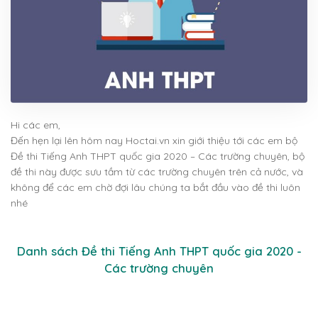
Hi các em,
Đến hẹn lại lên hôm nay Hoctai.vn xin giới thiệu tới các em bộ
Đề thi Tiếng Anh THPT quốc gia 2020 – Các trường chuyên, bộ
đề thi này được sưu tầm từ các trường chuyên trên cả nước, và
không để các em chờ đợi lâu chúng ta bắt đầu vào đề thi luôn
nhé
Danh sách Đề thi Tiếng Anh THPT quốc gia 2020 -
Các trường chuyên