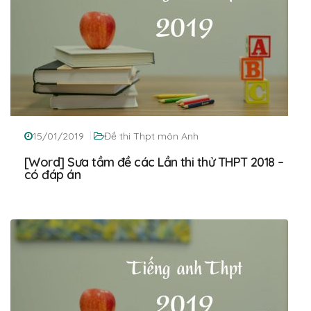
15/01/2019
Đề thi Thpt môn Anh
[Word] Sưa tầm đề các Lần thi thử THPT 2018 –
có đáp án