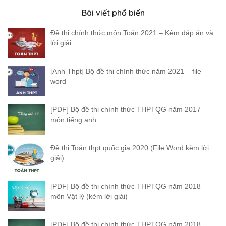
Bài viết phổ biến
Đề thi chính thức môn Toán 2021 – Kèm đáp án và
lời giải
[Anh Thpt] Bộ đề thi chính thức năm 2021 – file
word
[PDF] Bộ đề thi chính thức THPTQG năm 2017 –
môn tiếng anh
Đề thi Toán thpt quốc gia 2020 (File Word kèm lời
giải)
[PDF] Bộ đề thi chính thức THPTQG năm 2018 –
môn Vật lý (kèm lời giải)
[PDF] Bộ đề thi chính thức THPTQG năm 2018 –