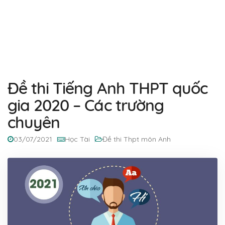
Đề thi Tiếng Anh THPT quốc
gia 2020 – Các trường
chuyên
03/07/2021
Học Tài
Đề thi Thpt môn Anh