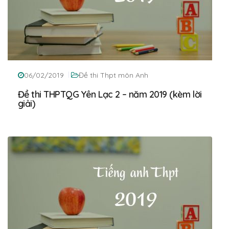
06/02/2019
Đề thi Thpt môn Anh
Đề thi THPTQG Yên Lạc 2 – năm 2019 (kèm lời
giải)