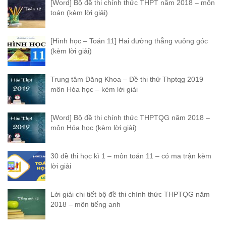
[Word] Bộ đề thi chính thức THPT năm 2018 – môn
toán (kèm lời giải)
[Hình học – Toán 11] Hai đường thẳng vuông góc
(kèm lời giải)
Trung tâm Đăng Khoa – Đề thi thử Thptqg 2019
môn Hóa học – kèm lời giải
[Word] Bộ đề thi chính thức THPTQG năm 2018 –
môn Hóa học (kèm lời giải)
30 đề thi học kì 1 – môn toán 11 – có ma trận kèm
lời giải
Lời giải chi tiết bộ đề thi chính thức THPTQG năm
2018 – môn tiếng anh