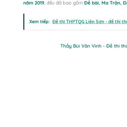
năm 2019
, đều đã bao gồm
Đề bài
,
Ma Trận
,
Đ
Xem tiếp:
Đề thi THPTQG Liên Sơn - đề thi th
Thầy Bùi Văn Vinh - Đề thi t