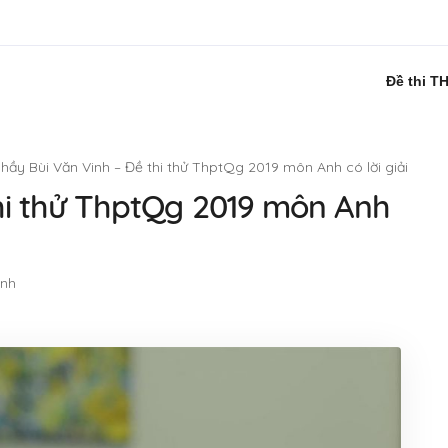
Đề thi T
hầy Bùi Văn Vinh – Đề thi thử ThptQg 2019 môn Anh có lời giải
hi thử ThptQg 2019 môn Anh
Anh