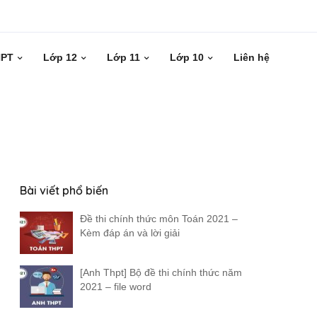
HPT
Lớp 12
Lớp 11
Lớp 10
Liên hệ
Bài viết phổ biến
Đề thi chính thức môn Toán 2021 –
Kèm đáp án và lời giải
[Anh Thpt] Bộ đề thi chính thức năm
2021 – file word