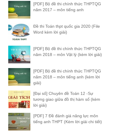
[PDF] Bộ đề thi chính thức THPTQG
năm 2017 – môn tiếng anh
Đề thi Toán thpt quốc gia 2020 (File
Word kèm lời giải)
[PDF] Bộ đề thi chính thức THPTQG
năm 2018 – môn Vật lý (kèm lời giải)
[PDF] Bộ đề thi chính thức THPTQG
năm 2018 – môn tiếng anh (kèm lời
giải)
[Đại số] Chuyên đề Toán 12 -Sự
tương giao giữa đồ thị hàm số (kèm
lời giải)
[PDF] 7 Đề đánh giá năng lực môn
tiếng anh THPT (Kèm lời giải chi tiết)