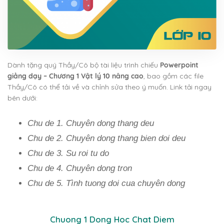
Dành tặng quý Thầy/Cô bộ tài liệu trình chiếu
Powerpoint
giảng dạy – Chương 1 Vật lý 10 nâng cao
, bao gồm các file
Thầy/Cô có thể tải về và chỉnh sửa theo ý muốn. Link tải ngay
bên dưới:
Chu de 1. Chuyên dong thang deu
Chu de 2. Chuyên dong thang bien doi deu
Chu de 3. Su roi tu do
Chu de 4. Chuyên dong tron
Chu de 5. Tình tuong doi cua chuyên dong
Chuong 1 Dong Hoc Chat Diem