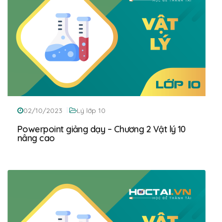
02/10/2023
Lý lớp 10
Powerpoint giảng dạy – Chương 2 Vật lý 10
nâng cao