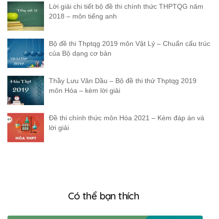
Lời giải chi tiết bộ đề thi chính thức THPTQG năm
2018 – môn tiếng anh
Bộ đề thi Thptqg 2019 môn Vật Lý – Chuẩn cấu trúc
của Bộ dạng cơ bản
Thầy Lưu Văn Dầu – Bộ đề thi thử Thptqg 2019
môn Hóa – kèm lời giải
Đề thi chính thức môn Hóa 2021 – Kèm đáp án và
lời giải
Có thể bạn thích