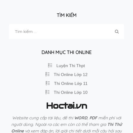
TÌM KIẾM
Tìm
kiếm
cho:
DANH MỤC THI ONLINE
Luyện Thi Thpt
Thi Online Lớp 12
Thi Online Lớp 11
Thi Online Lớp 10
Hoctai.vn
Website cung cấp tài liệu, đề thi
WORD
,
PDF
miễn phí với
người dùng. Ngoài ra các em còn có thể tham gia
Thi Thử
Online
và xem đáp án, lời giải chi tiết dưới mỗi câu hỏi sau