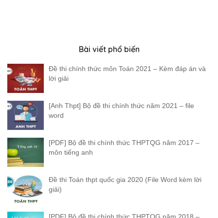
Bài viết phổ biến
Đề thi chính thức môn Toán 2021 – Kèm đáp án và
lời giải
[Anh Thpt] Bộ đề thi chính thức năm 2021 – file
word
[PDF] Bộ đề thi chính thức THPTQG năm 2017 –
môn tiếng anh
Đề thi Toán thpt quốc gia 2020 (File Word kèm lời
giải)
[PDF] Bộ đề thi chính thức THPTQG năm 2018 –