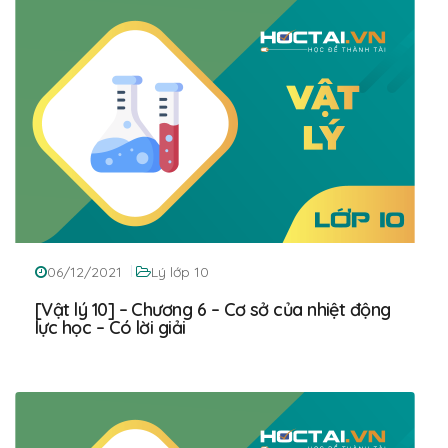
06/12/2021
Lý lớp 10
[Vật lý 10] – Chương 6 – Cơ sở của nhiệt động
lực học – Có lời giải