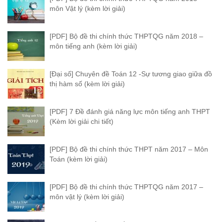
môn Vật lý (kèm lời giải)
[PDF] Bộ đề thi chính thức THPTQG năm 2018 –
môn tiếng anh (kèm lời giải)
[Đại số] Chuyên đề Toán 12 -Sự tương giao giữa đồ
thị hàm số (kèm lời giải)
[PDF] 7 Đề đánh giá năng lực môn tiếng anh THPT
(Kèm lời giải chi tiết)
[PDF] Bộ đề thi chính thức THPT năm 2017 – Môn
Toán (kèm lời giải)
[PDF] Bộ đề thi chính thức THPTQG năm 2017 –
môn vật lý (kèm lời giải)