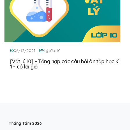
06/12/2021
Lý lớp 10
[Vật lý 10] – Tổng hợp các câu hỏi ôn tập học kì
1 – có lời giải
Tháng Tám 2026