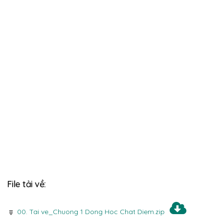
File tải về:
00. Tai ve_Chuong 1 Dong Hoc Chat Diem.zip