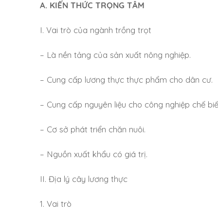
A. KIẾN THỨC TRỌNG TÂM
I. Vai trò của ngành trồng trọt
– Là nền tảng của sản xuất nông nghiệp.
– Cung cấp lương thực thực phẩm cho dân cư.
– Cung cấp nguyên liệu cho công nghiệp chế biế
– Cơ sở phát triển chăn nuôi.
– Nguồn xuất khẩu có giá trị.
II. Địa lý cây lương thực
1. Vai trò