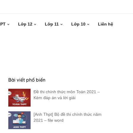
HPT
Lớp 12
Lớp 11
Lớp 10
Liên hệ
Bài viết phổ biến
Đề thi chính thức môn Toán 2021 –
Kèm đáp án và lời giải
[Anh Thpt] Bộ đề thi chính thức năm
2021 – file word