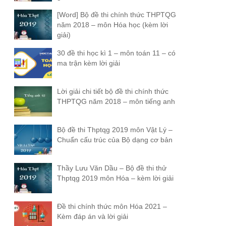
[Word] Bộ đề thi chính thức THPTQG
năm 2018 – môn Hóa học (kèm lời
giải)
30 đề thi học kì 1 – môn toán 11 – có
ma trận kèm lời giải
Lời giải chi tiết bộ đề thi chính thức
THPTQG năm 2018 – môn tiếng anh
Bộ đề thi Thptqg 2019 môn Vật Lý –
Chuẩn cấu trúc của Bộ dạng cơ bản
Thầy Lưu Văn Dầu – Bộ đề thi thử
Thptqg 2019 môn Hóa – kèm lời giải
Đề thi chính thức môn Hóa 2021 –
Kèm đáp án và lời giải