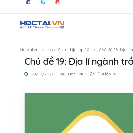
Hoctai.vn
Lớp 10
Địa lớp 10
Chủ đề 19: Địa lí 
Chủ đề 19: Địa lí ngành tr
20/12/2021
Học Tài
Địa lớp 10