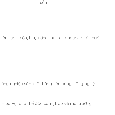
sắn.
nấu rượu, cồn, bia, lương thực cho người ở các nước
công nghiệp sản xuất hàng tiêu dùng, công nghiệp
h mùa vụ, phá thế độc canh, bảo vệ môi trường.