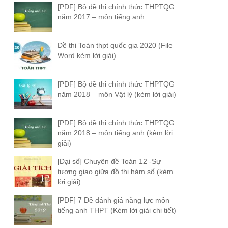
[PDF] Bộ đề thi chính thức THPTQG
năm 2017 – môn tiếng anh
Đề thi Toán thpt quốc gia 2020 (File
Word kèm lời giải)
[PDF] Bộ đề thi chính thức THPTQG
năm 2018 – môn Vật lý (kèm lời giải)
[PDF] Bộ đề thi chính thức THPTQG
năm 2018 – môn tiếng anh (kèm lời
giải)
[Đại số] Chuyên đề Toán 12 -Sự
tương giao giữa đồ thị hàm số (kèm
lời giải)
[PDF] 7 Đề đánh giá năng lực môn
tiếng anh THPT (Kèm lời giải chi tiết)