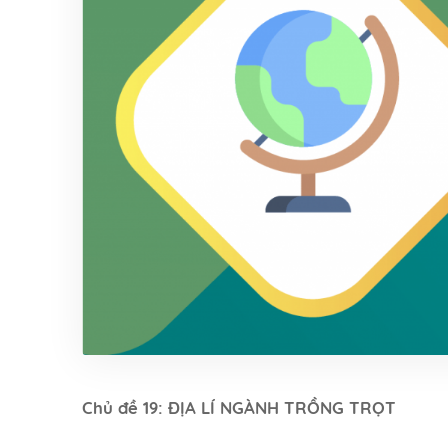
Chủ đề 19: ĐỊA LÍ NGÀNH TRỒNG TRỌT