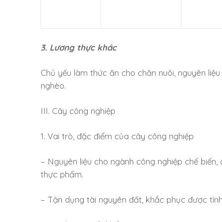
3. Lương thực khác
Chủ yếu làm thức ăn cho chăn nuôi, nguyên liệu 
nghèo.
III. Cây công nghiệp
1. Vai trò, đặc điểm của cây công nghiệp
– Nguyên liệu cho ngành công nghiệp chế biến, 
thực phẩm.
– Tận dụng tài nguyên đất, khắc phục được tín