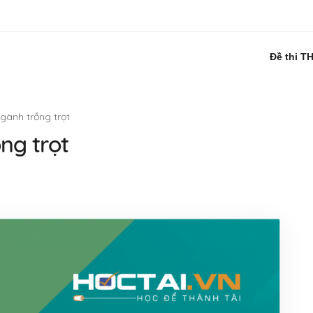
Đề thi T
ngành trồng trọt
ồng trọt