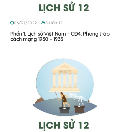
06/01/2022
Sử lớp 12
Phần 1: Lịch sử Việt Nam – CĐ4. Phong trào
cách mạng 1930 – 1935