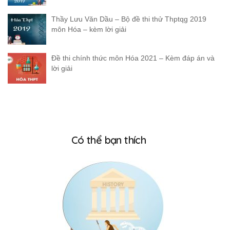
Thầy Lưu Văn Dầu – Bộ đề thi thử Thptqg 2019
môn Hóa – kèm lời giải
Đề thi chính thức môn Hóa 2021 – Kèm đáp án và
lời giải
Có thể bạn thích