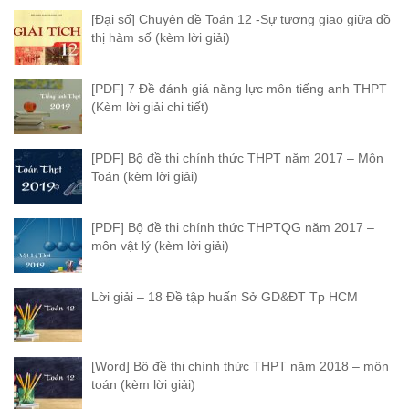
[Đại số] Chuyên đề Toán 12 -Sự tương giao giữa đồ
thị hàm số (kèm lời giải)
[PDF] 7 Đề đánh giá năng lực môn tiếng anh THPT
(Kèm lời giải chi tiết)
[PDF] Bộ đề thi chính thức THPT năm 2017 – Môn
Toán (kèm lời giải)
[PDF] Bộ đề thi chính thức THPTQG năm 2017 –
môn vật lý (kèm lời giải)
Lời giải – 18 Đề tập huấn Sở GD&ĐT Tp HCM
[Word] Bộ đề thi chính thức THPT năm 2018 – môn
toán (kèm lời giải)