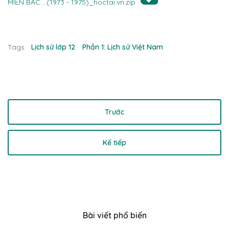
MIỀN BẮC....(1973 - 1975)_hoctai.vn.zip
Tags:
Lịch sử lớp 12
Phần 1: Lịch sử Việt Nam
Trước
Kế tiếp
Bài viết phổ biến