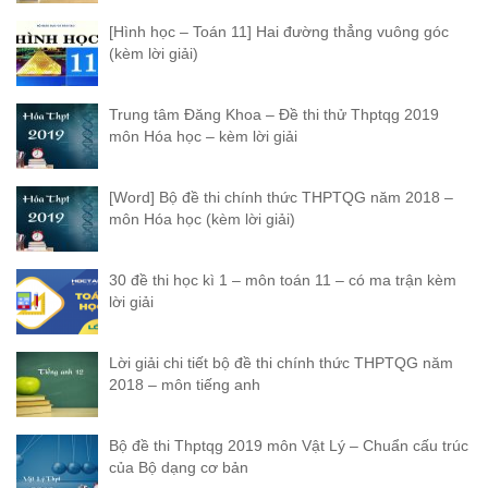
[Hình học – Toán 11] Hai đường thẳng vuông góc
(kèm lời giải)
Trung tâm Đăng Khoa – Đề thi thử Thptqg 2019
môn Hóa học – kèm lời giải
[Word] Bộ đề thi chính thức THPTQG năm 2018 –
môn Hóa học (kèm lời giải)
30 đề thi học kì 1 – môn toán 11 – có ma trận kèm
lời giải
Lời giải chi tiết bộ đề thi chính thức THPTQG năm
2018 – môn tiếng anh
Bộ đề thi Thptqg 2019 môn Vật Lý – Chuẩn cấu trúc
của Bộ dạng cơ bản