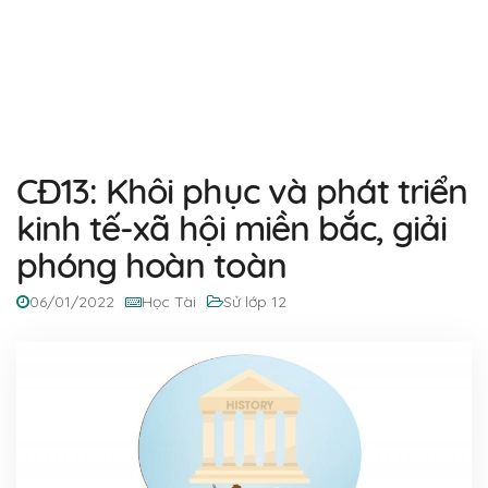
CĐ13: Khôi phục và phát triển
kinh tế-xã hội miền bắc, giải
phóng hoàn toàn
06/01/2022
Học Tài
Sử lớp 12