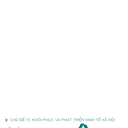
CHỦ ĐỀ 13. KHÔI PHỤC VÀ PHÁT TRIỂN KINH TẾ-XÃ HỘI