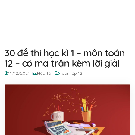
30 đề thi học kì 1 – môn toán
12 – có ma trận kèm lời giải
11/12/2021
Học Tài
Toán lớp 12