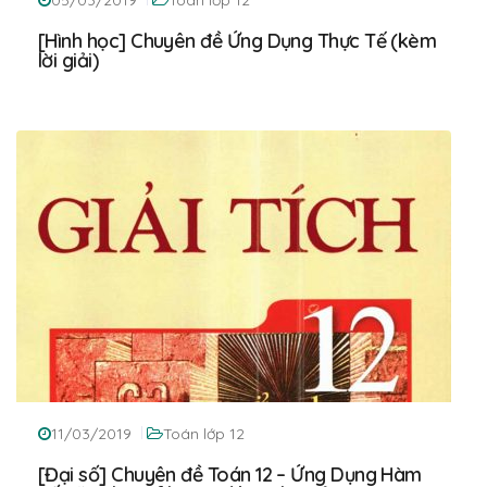
05/03/2019
Toán lớp 12
[Hình học] Chuyên đề Ứng Dụng Thực Tế (kèm
lời giải)
11/03/2019
Toán lớp 12
[Đại số] Chuyên đề Toán 12 – Ứng Dụng Hàm