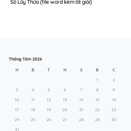
Số Lũy Thừa (file word kèm lời giải)
Tháng Tám 2026
H
B
T
N
S
B
C
1
2
3
4
5
6
7
8
9
10
11
12
13
14
15
16
17
18
19
20
21
22
23
24
25
26
27
28
29
30
31