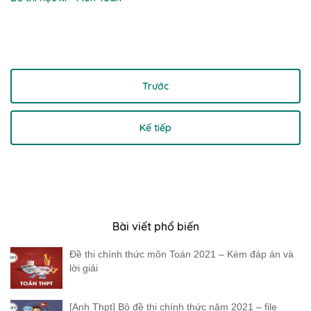
Trước
Kế tiếp
Bài viết phổ biến
Đề thi chính thức môn Toán 2021 – Kèm đáp án và
lời giải
[Anh Thpt] Bộ đề thi chính thức năm 2021 – file