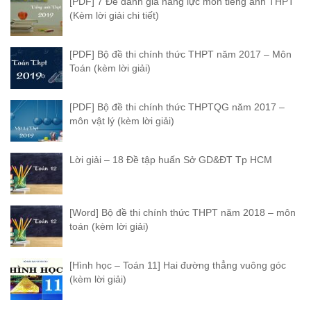
[PDF] 7 Đề đánh giá năng lực môn tiếng anh THPT
(Kèm lời giải chi tiết)
[PDF] Bộ đề thi chính thức THPT năm 2017 – Môn
Toán (kèm lời giải)
[PDF] Bộ đề thi chính thức THPTQG năm 2017 –
môn vật lý (kèm lời giải)
Lời giải – 18 Đề tập huấn Sở GD&ĐT Tp HCM
[Word] Bộ đề thi chính thức THPT năm 2018 – môn
toán (kèm lời giải)
[Hình học – Toán 11] Hai đường thẳng vuông góc
(kèm lời giải)