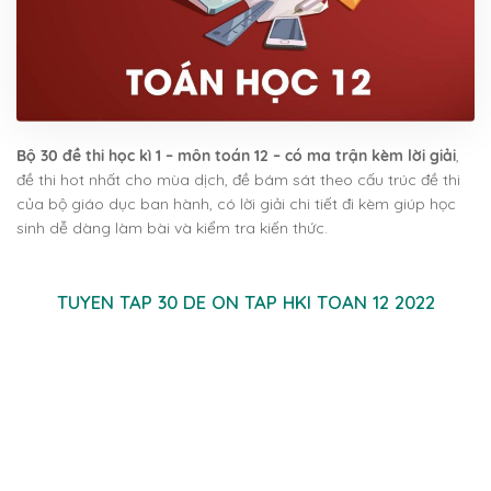
Bộ 30 đề thi học kì 1 – môn toán 12 – có ma trận kèm lời giải
,
đề thi hot nhất cho mùa dịch, đề bám sát theo cấu trúc đề thi
của bộ giáo dục ban hành, có lời giải chi tiết đi kèm giúp học
sinh dễ dàng làm bài và kiểm tra kiến thức.
TUYEN TAP 30 DE ON TAP HKI TOAN 12 2022