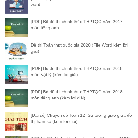
word
[PDF] Bộ đề thi chính thức THPTQG năm 2017 –
môn tiếng anh
Đề thi Toán thpt quốc gia 2020 (File Word kèm lời
giải)
[PDF] Bộ đề thi chính thức THPTQG năm 2018 –
môn Vật lý (kèm lời giải)
[PDF] Bộ đề thi chính thức THPTQG năm 2018 –
môn tiếng anh (kèm lời giải)
[Đại số] Chuyên đề Toán 12 -Sự tương giao giữa đồ
thị hàm số (kèm lời giải)