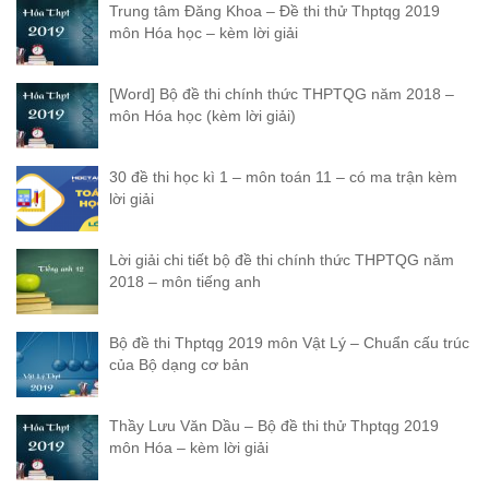
Trung tâm Đăng Khoa – Đề thi thử Thptqg 2019
môn Hóa học – kèm lời giải
[Word] Bộ đề thi chính thức THPTQG năm 2018 –
môn Hóa học (kèm lời giải)
30 đề thi học kì 1 – môn toán 11 – có ma trận kèm
lời giải
Lời giải chi tiết bộ đề thi chính thức THPTQG năm
2018 – môn tiếng anh
Bộ đề thi Thptqg 2019 môn Vật Lý – Chuẩn cấu trúc
của Bộ dạng cơ bản
Thầy Lưu Văn Dầu – Bộ đề thi thử Thptqg 2019
môn Hóa – kèm lời giải