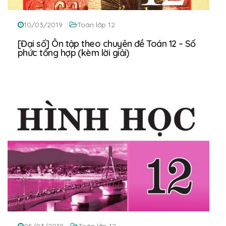
10/03/2019
Toán lớp 12
[Đại số] Ôn tập theo chuyên đề Toán 12 – Số
phức tổng hợp (kèm lời giải)