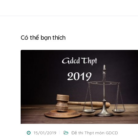
Có thể bạn thích
15/01/2019
Đề thi Thpt môn GDCD