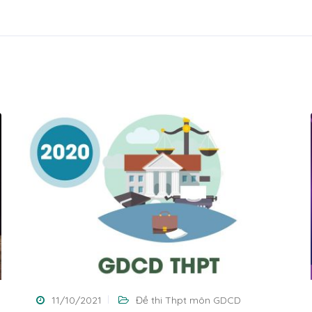
11/10/2021
Đề thi Thpt môn GDCD