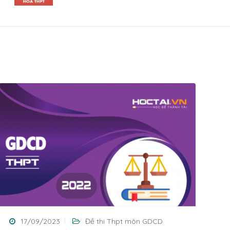
17/09/2023
Đề thi Thpt môn GDCD