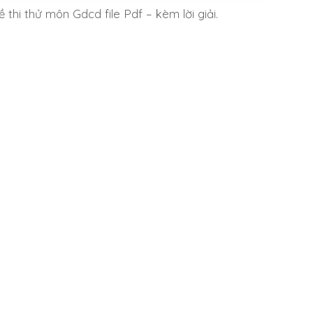
 thi thử môn Gdcd file Pdf – kèm lời giải.