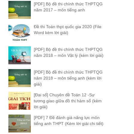
[PDF] Bộ đề thi chính thức THPTQG
năm 2017 – môn tiếng anh
Đề thi Toán thpt quốc gia 2020 (File
Word kèm lời giải)
[PDF] Bộ đề thi chính thức THPTQG
năm 2018 – môn Vật lý (kèm lời giải)
[PDF] Bộ đề thi chính thức THPTQG
năm 2018 – môn tiếng anh (kèm lời
giải)
[Đại số] Chuyên đề Toán 12 -Sự
tương giao giữa đồ thị hàm số (kèm
lời giải)
[PDF] 7 Đề đánh giá năng lực môn
tiếng anh THPT (Kèm lời giải chi tiết)