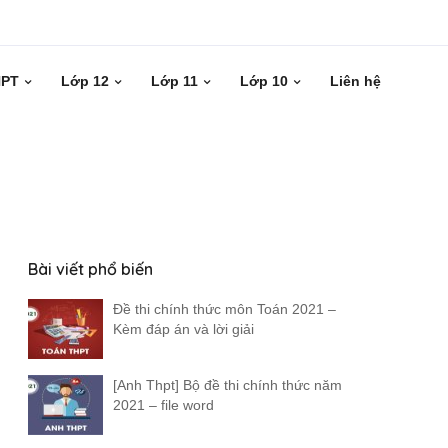
HPT
Lớp 12
Lớp 11
Lớp 10
Liên hệ
Bài viết phổ biến
Đề thi chính thức môn Toán 2021 –
Kèm đáp án và lời giải
[Anh Thpt] Bộ đề thi chính thức năm
2021 – file word