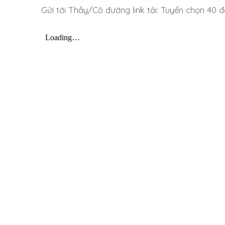
Gửi tới Thầy/Cô đường link tải: Tuyển chọn 40 đề