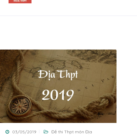
03/05/2019
Đề thi Thpt môn Địa