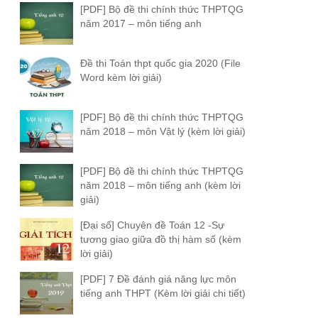
[PDF] Bộ đề thi chính thức THPTQG
năm 2017 – môn tiếng anh
Đề thi Toán thpt quốc gia 2020 (File
Word kèm lời giải)
[PDF] Bộ đề thi chính thức THPTQG
năm 2018 – môn Vật lý (kèm lời giải)
[PDF] Bộ đề thi chính thức THPTQG
năm 2018 – môn tiếng anh (kèm lời
giải)
[Đại số] Chuyên đề Toán 12 -Sự
tương giao giữa đồ thị hàm số (kèm
lời giải)
[PDF] 7 Đề đánh giá năng lực môn
tiếng anh THPT (Kèm lời giải chi tiết)