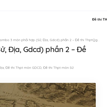
Đề thi T
ombo 3 môn phối hợp (Sử, Địa, Gdcd) phần 2 – Đề thi ThptQg 2019
, Địa, Gdcd) phần 2 – Đề
Địa
,
Đề thi Thpt môn GDCD
,
Đề thi Thpt môn Sử