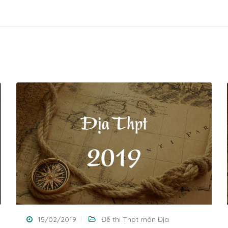
15/02/2019
Đề thi Thpt môn Địa