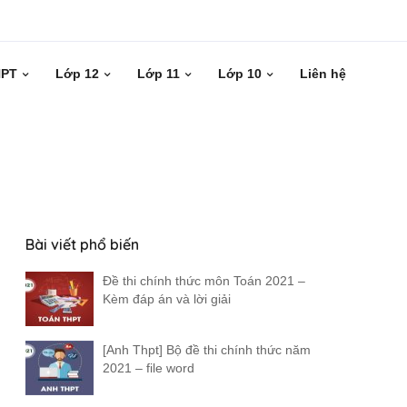
HPT
Lớp 12
Lớp 11
Lớp 10
Liên hệ
Bài viết phổ biến
Đề thi chính thức môn Toán 2021 –
Kèm đáp án và lời giải
[Anh Thpt] Bộ đề thi chính thức năm
2021 – file word