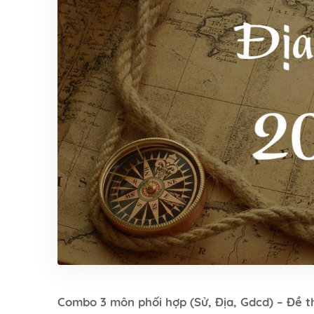
Combo 3 môn phối hợp (Sử, Địa, Gdcd) – Đề t