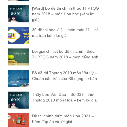
[Word] Bộ đề thi chính thức THPTQG
năm 2018 – môn Hóa học (kèm lời
giải)
30 đề thi học kì 1 – môn toán 11 – có
ma trận kèm lời giải
Lời giải chi tiết bộ đề thi chính thức
THPTQG năm 2018 – môn tiếng anh
Bộ đề thi Thptqg 2019 môn Vật Lý –
Chuẩn cấu trúc của Bộ dạng cơ bản
Thầy Lưu Văn Dầu – Bộ đề thi thử
Thptqg 2019 môn Hóa – kèm lời giải
Đề thi chính thức môn Hóa 2021 –
Kèm đáp án và lời giải