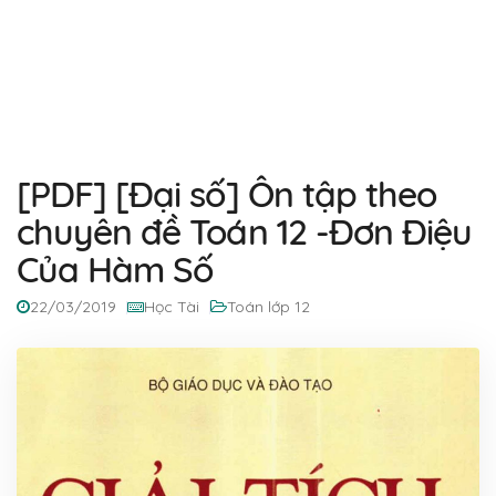
[PDF] [Đại số] Ôn tập theo
chuyên đề Toán 12 -Đơn Điệu
Của Hàm Số
22/03/2019
Học Tài
Toán lớp 12