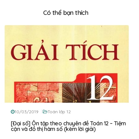
Có thể bạn thích
10/03/2019
Toán lớp 12
[Đại số] Ôn tập theo chuyên đề Toán 12 – Tiệm
cận và đồ thị hàm số (kèm lời giải)