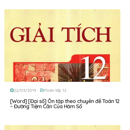
22/03/2019
Toán lớp 12
[Word] [Đại số] Ôn tập theo chuyên đề Toán 12
– Đường Tiệm Cân Của Hàm Số