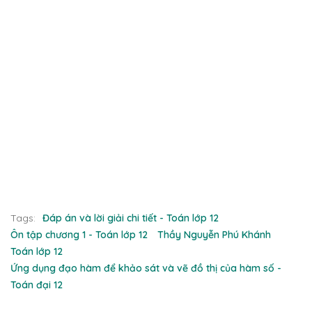
Tags:
Đáp án và lời giải chi tiết - Toán lớp 12
Ôn tập chương 1 - Toán lớp 12
Thầy Nguyễn Phú Khánh
Toán lớp 12
Ứng dụng đạo hàm để khảo sát và vẽ đồ thị của hàm số -
Toán đại 12