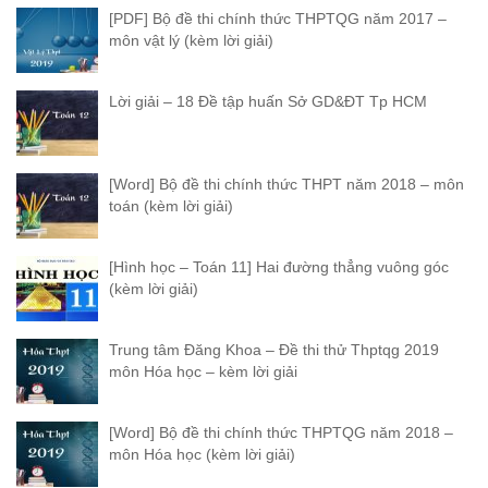
[PDF] Bộ đề thi chính thức THPTQG năm 2017 –
môn vật lý (kèm lời giải)
Lời giải – 18 Đề tập huấn Sở GD&ĐT Tp HCM
[Word] Bộ đề thi chính thức THPT năm 2018 – môn
toán (kèm lời giải)
[Hình học – Toán 11] Hai đường thẳng vuông góc
(kèm lời giải)
Trung tâm Đăng Khoa – Đề thi thử Thptqg 2019
môn Hóa học – kèm lời giải
[Word] Bộ đề thi chính thức THPTQG năm 2018 –
môn Hóa học (kèm lời giải)