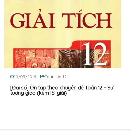
10/03/2019
Toán lớp 12
[Đại số] Ôn tập theo chuyên đề Toán 12 – Sự
tương giao (kèm lời giải)