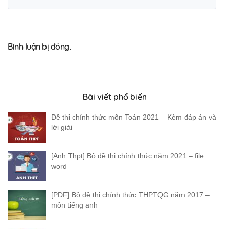
Bình luận bị đóng.
Bài viết phổ biến
Đề thi chính thức môn Toán 2021 – Kèm đáp án và
lời giải
[Anh Thpt] Bộ đề thi chính thức năm 2021 – file
word
[PDF] Bộ đề thi chính thức THPTQG năm 2017 –
môn tiếng anh