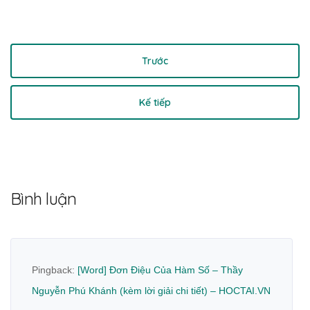
Trước
Kế tiếp
Bình luận
Pingback:
[Word] Đơn Điệu Của Hàm Số – Thầy
Nguyễn Phú Khánh (kèm lời giải chi tiết) – HOCTAI.VN