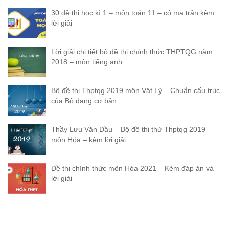
30 đề thi học kì 1 – môn toán 11 – có ma trận kèm
lời giải
Lời giải chi tiết bộ đề thi chính thức THPTQG năm
2018 – môn tiếng anh
Bộ đề thi Thptqg 2019 môn Vật Lý – Chuẩn cấu trúc
của Bộ dạng cơ bản
Thầy Lưu Văn Dầu – Bộ đề thi thử Thptqg 2019
môn Hóa – kèm lời giải
Đề thi chính thức môn Hóa 2021 – Kèm đáp án và
lời giải