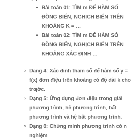
Bài toán 01: TÌM m ĐỂ HÀM SỐ
ĐỒNG BIẾN, NGHỊCH BIẾN TRÊN
KHOẢNG K = …
Bài toán 02: TÌM m ĐỂ HÀM SỐ
ĐỒNG BIẾN, NGHỊCH BIẾN TRÊN
KHOẢNG XÁC ĐỊNH …
Dạng 4: Xác định tham số để hàm số y =
f(x) đơn điệu trên khoảng có độ dài k cho
trƣớc.
Dạng 5: Ứng dụng đơn điệu trong giải
phương trình, hệ phương trình, bất
phương trình và hệ bất phương trình.
Dạng 6: Chứng minh phương trình có n
nghiệm