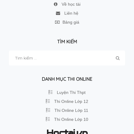
Về học tài
Liên hệ
Bảng giá
TÌM KIẾM
Tìm
kiếm
cho:
DANH MỤC THI ONLINE
Luyện Thi Thpt
Thi Online Lớp 12
Thi Online Lớp 11
Thi Online Lớp 10
Hoctai.vn