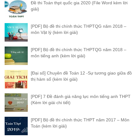
Đề thi Toán thpt quốc gia 2020 (File Word kèm lời
giải)
[PDF] Bộ đề thi chính thức THPTQG năm 2018 –
môn Vật lý (kèm lời giải)
[PDF] Bộ đề thi chính thức THPTQG năm 2018 –
môn tiếng anh (kèm lời giải)
[Đại số] Chuyên đề Toán 12 -Sự tương giao giữa đồ
thị hàm số (kèm lời giải)
[PDF] 7 Đề đánh giá năng lực môn tiếng anh THPT
(Kèm lời giải chi tiết)
[PDF] Bộ đề thi chính thức THPT năm 2017 – Môn
Toán (kèm lời giải)