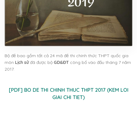
Bộ đề bao gồm tất cả 24 mã đề thi chính thức THPT quốc gia
môn
Lịch sử
đã được bộ
GD&ĐT
công bố vào đầu tháng 7 năm
2017.
[PDF] BO DE THI CHINH THUC THPT 2017 (KEM LOI
GIAI CHI TIET)