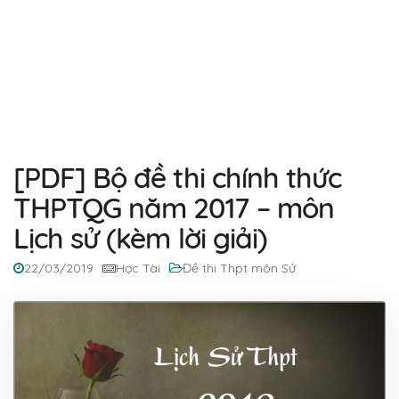
[PDF] Bộ đề thi chính thức
THPTQG năm 2017 – môn
Lịch sử (kèm lời giải)
22/03/2019
Học Tài
Đề thi Thpt môn Sử