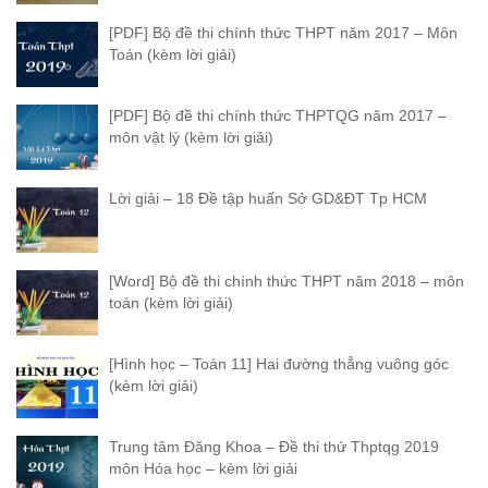
[PDF] Bộ đề thi chính thức THPT năm 2017 – Môn
Toán (kèm lời giải)
[PDF] Bộ đề thi chính thức THPTQG năm 2017 –
môn vật lý (kèm lời giải)
Lời giải – 18 Đề tập huấn Sở GD&ĐT Tp HCM
[Word] Bộ đề thi chính thức THPT năm 2018 – môn
toán (kèm lời giải)
[Hình học – Toán 11] Hai đường thẳng vuông góc
(kèm lời giải)
Trung tâm Đăng Khoa – Đề thi thử Thptqg 2019
môn Hóa học – kèm lời giải