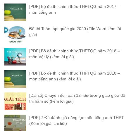
[PDF] Bộ đề thi chính thức THPTQG năm 2017 –
môn tiếng anh
Đề thi Toán thpt quốc gia 2020 (File Word kèm lời
giải)
[PDF] Bộ đề thi chính thức THPTQG năm 2018 –
môn Vật lý (kèm lời giải)
[PDF] Bộ đề thi chính thức THPTQG năm 2018 –
môn tiếng anh (kèm lời giải)
[Đại số] Chuyên đề Toán 12 -Sự tương giao giữa đồ
thị hàm số (kèm lời giải)
[PDF] 7 Đề đánh giá năng lực môn tiếng anh THPT
(Kèm lời giải chi tiết)