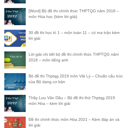
[Word] Bộ đề thi chính thức THPTQG năm 2018 –
môn Hóa học (kèm lời giải)
30 đề thi học kì 1 – môn toán 11 – có ma trận kèm
lời giải
Lời giải chi tiết bộ đề thi chính thức THPTQG năm
2018 – môn tiếng anh
Bộ đề thi Thptqg 2019 môn Vật Lý – Chuẩn cấu trúc
của Bộ dạng cơ bản
Thầy Lưu Văn Dầu – Bộ đề thi thử Thptqg 2019
môn Hóa – kèm lời giải
Đề thi chính thức môn Hóa 2021 – Kèm đáp án và
lời giải