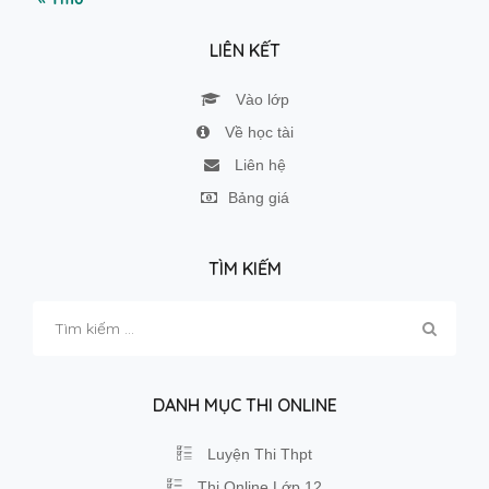
LIÊN KẾT
Vào lớp
Về học tài
Liên hệ
Bảng giá
TÌM KIẾM
Tìm
kiếm
cho:
DANH MỤC THI ONLINE
Luyện Thi Thpt
Thi Online Lớp 12