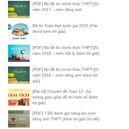
[PDF] Bộ đề thi chính thức THPTQG
năm 2017 – môn tiếng anh
Đề thi Toán thpt quốc gia 2020 (File
Word kèm lời giải)
[PDF] Bộ đề thi chính thức THPTQG
năm 2018 – môn Vật lý (kèm lời giải)
[PDF] Bộ đề thi chính thức THPTQG
năm 2018 – môn tiếng anh (kèm lời
giải)
[Đại số] Chuyên đề Toán 12 -Sự
tương giao giữa đồ thị hàm số (kèm
lời giải)
[PDF] 7 Đề đánh giá năng lực môn
tiếng anh THPT (Kèm lời giải chi tiết)