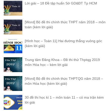
Lời giải – 18 Đề tập huấn Sở GD&ĐT Tp HCM
[Word] Bộ đề thi chính thức THPT năm 2018 – môn
toán (kèm lời giải)
[Hình học – Toán 11] Hai đường thẳng vuông góc
(kèm lời giải)
Trung tâm Đăng Khoa – Đề thi thử Thptqg 2019
môn Hóa học – kèm lời giải
[Word] Bộ đề thi chính thức THPTQG năm 2018 –
môn Hóa học (kèm lời giải)
30 đề thi học kì 1 – môn toán 11 – có ma trận kèm
lời giải