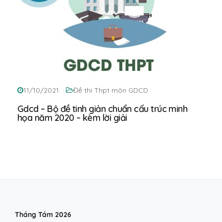
11/10/2021
Đề thi Thpt môn GDCD
Gdcd – Bộ đề tinh giản chuẩn cấu trúc minh
họa năm 2020 – kèm lời giải
Tháng Tám 2026