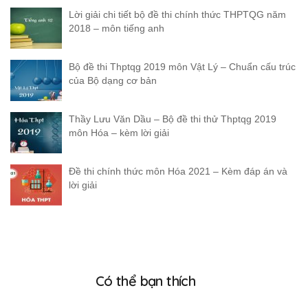
Lời giải chi tiết bộ đề thi chính thức THPTQG năm
2018 – môn tiếng anh
Bộ đề thi Thptqg 2019 môn Vật Lý – Chuẩn cấu trúc
của Bộ dạng cơ bản
Thầy Lưu Văn Dầu – Bộ đề thi thử Thptqg 2019
môn Hóa – kèm lời giải
Đề thi chính thức môn Hóa 2021 – Kèm đáp án và
lời giải
Có thể bạn thích