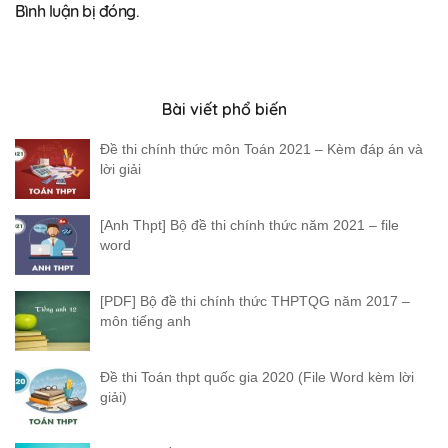
Bình luận bị đóng.
Bài viết phổ biến
Đề thi chính thức môn Toán 2021 – Kèm đáp án và
lời giải
[Anh Thpt] Bộ đề thi chính thức năm 2021 – file
word
[PDF] Bộ đề thi chính thức THPTQG năm 2017 –
môn tiếng anh
Đề thi Toán thpt quốc gia 2020 (File Word kèm lời
giải)