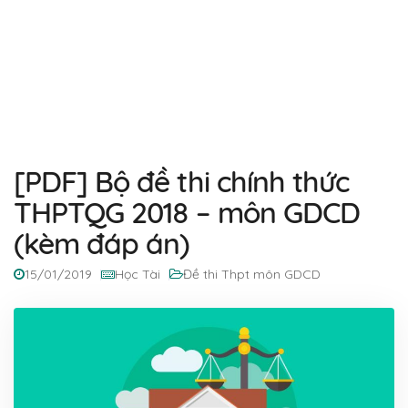
[PDF] Bộ đề thi chính thức
THPTQG 2018 – môn GDCD
(kèm đáp án)
15/01/2019
Học Tài
Đề thi Thpt môn GDCD