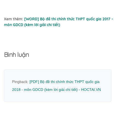
Xem thêm:
[WORD] Bộ đề thi chính thức THPT quốc gia 2017 –
môn GDCD (kèm lời giải chi tiết)
Bình luận
Pingback:
[PDF] Bộ đề thi chính thức THPT quốc gia
2018 - môn GDCD (kèm lời giải chi tiết) - HOCTAI.VN