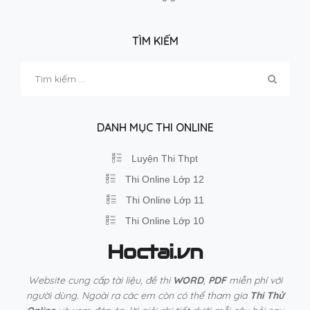
TÌM KIẾM
Tìm
kiếm
cho:
DANH MỤC THI ONLINE
Luyện Thi Thpt
Thi Online Lớp 12
Thi Online Lớp 11
Thi Online Lớp 10
Hoctai.vn
Website cung cấp tài liệu, đề thi
WORD
,
PDF
miễn phí với
người dùng. Ngoài ra các em còn có thể tham gia
Thi Thử