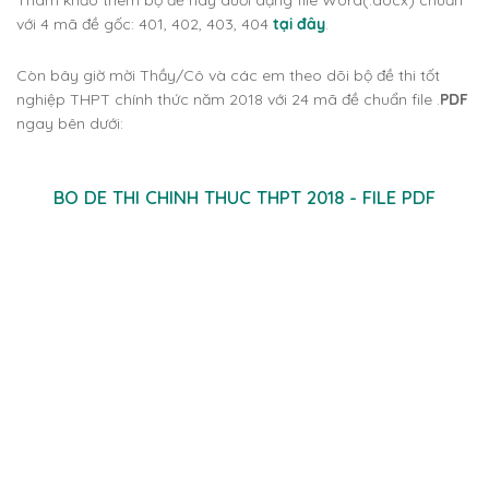
với 4 mã đề gốc: 401, 402, 403, 404
tại đây
.
Còn bây giờ mời Thầy/Cô và các em theo dõi bộ đề thi tốt
nghiệp THPT chính thức năm 2018 với 24 mã đề chuẩn file .
PDF
ngay bên dưới:
BO DE THI CHINH THUC THPT 2018 - FILE PDF