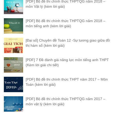
[PDF] Bộ đề thi chính thức THPTQG năm 2018 –
môn Vật lý (kèm lời giải)
[PDF] Bộ đề thi chính thức THPTQG năm 2018 –
môn tiếng anh (kèm lời giải)
[Đại số] Chuyên đề Toán 12 -Sự tương giao giữa đồ
thị hàm số (kèm lời giải)
[PDF] 7 Đề đánh giá năng lực môn tiếng anh THPT
(Kèm lời giải chi tiết)
[PDF] Bộ đề thi chính thức THPT năm 2017 – Môn
Toán (kèm lời giải)
[PDF] Bộ đề thi chính thức THPTQG năm 2017 –
môn vật lý (kèm lời giải)