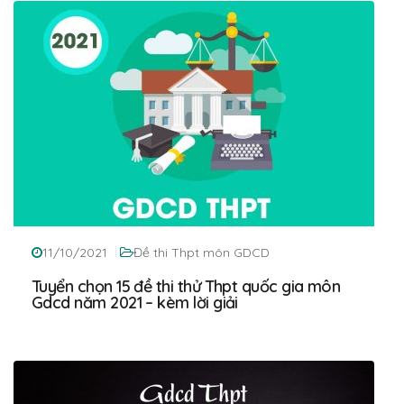
11/10/2021
Đề thi Thpt môn GDCD
Tuyển chọn 15 đề thi thử Thpt quốc gia môn
Gdcd năm 2021 – kèm lời giải