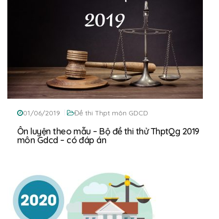
01/06/2019
Đề thi Thpt môn GDCD
Ôn luyện theo mẫu – Bộ đề thi thử ThptQg 2019
môn Gdcd – có đáp án