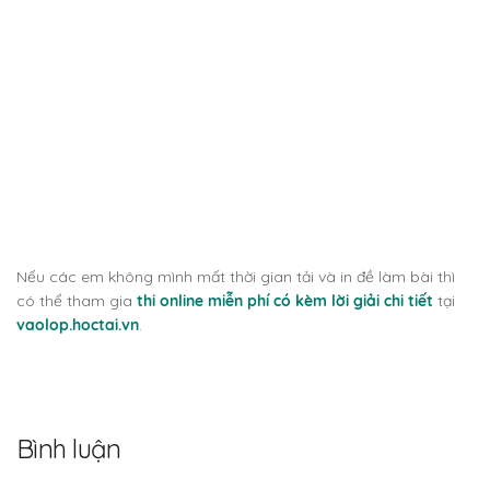
Nếu các em không mình mất thời gian tải và in đề làm bài thì
có thể tham gia
thi online miễn phí có kèm lời giải chi tiết
tại
vaolop.hoctai.vn
.
Bình luận