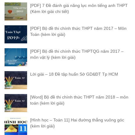
[PDF] 7 Đề đánh giá năng lực môn tiếng anh THPT
(Kèm lời giải chi tiết)
[PDF] Bộ đề thi chính thức THPT năm 2017 – Môn
Toán (kèm lời giải)
[PDF] Bộ đề thi chính thức THPTQG năm 2017 –
môn vật lý (kèm lời giải)
Lời giải – 18 Đề tập huấn Sở GD&ĐT Tp HCM
[Word] Bộ đề thi chính thức THPT năm 2018 – môn
toán (kèm lời giải)
[Hình học – Toán 11] Hai đường thẳng vuông góc
(kèm lời giải)