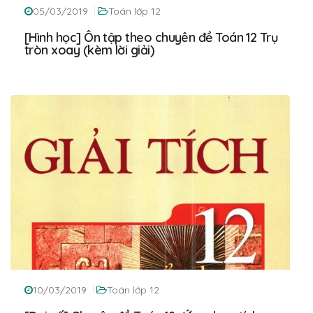
05/03/2019
Toán lớp 12
[Hình học] Ôn tập theo chuyên đề Toán 12 Trụ
tròn xoay (kèm lời giải)
10/03/2019
Toán lớp 12