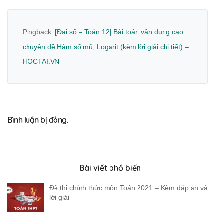
Pingback:
[Đại số – Toán 12] Bài toán vận dụng cao
chuyên đề Hàm số mũ, Logarit (kèm lời giải chi tiết) –
HOCTAI.VN
Bình luận bị đóng.
Bài viết phổ biến
Đề thi chính thức môn Toán 2021 – Kèm đáp án và
lời giải