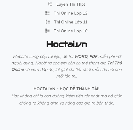
Luyện Thi Thpt
Thi Online Lớp 12
Thi Online Lớp 11
Thi Online Lớp 10
Hoctai.vn
Website cung cấp tài liệu, đề thi
WORD
,
PDF
miễn phí với
người dùng. Ngoài ra các em còn có thể tham gia
Thi Thử
Online
và xem đáp án, lời giải chi tiết dưới mỗi câu hỏi sau
mỗi lần thi.
HOCTAI.VN – HỌC ĐỂ THÀNH TÀI!
Học không chỉ là con đường kiếm tiền tốt nhất mà nó giúp
chúng ta khẳng định và nâng cao giá trị bản thân.