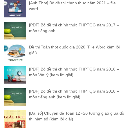
[Anh Thpt] Bộ đề thi chính thức năm 2021 – file
word
[PDF] Bộ đề thi chính thức THPTQG năm 2017 –
môn tiếng anh
Đề thi Toán thpt quốc gia 2020 (File Word kèm lời
giải)
[PDF] Bộ đề thi chính thức THPTQG năm 2018 –
môn Vật lý (kèm lời giải)
[PDF] Bộ đề thi chính thức THPTQG năm 2018 –
môn tiếng anh (kèm lời giải)
[Đại số] Chuyên đề Toán 12 -Sự tương giao giữa đồ
thị hàm số (kèm lời giải)