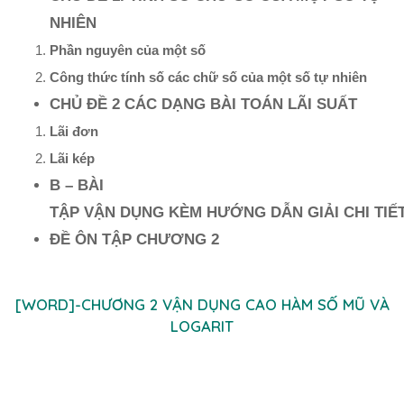
NHIÊN
Phần nguyên của một số
Công thức tính số các chữ số của một số tự nhiên
CHỦ ĐỀ 2 CÁC DẠNG BÀI TOÁN LÃI SUẤT
Lãi đơn
Lãi kép
B – BÀI
TẬP VẬN DỤNG KÈM HƯỚNG DẪN GIẢI CHI TIẾ
ĐỀ ÔN TẬP CHƯƠNG 2
[WORD]-CHƯƠNG 2 VẬN DỤNG CAO HÀM SỐ MŨ VÀ
LOGARIT