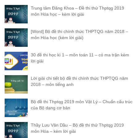
Trung tâm Đăng Khoa – Đề thi thử Thptqg 2019
môn Hóa học – kèm lời giải
[Word] Bộ đề thi chính thức THPTQG năm 2018 –
môn Hóa học (kèm lời giải)
30 đề thi học kì 1 – môn toán 11 – có ma trận kèm
lời giải
Lời giải chi tiết bộ đề thi chính thức THPTQG năm
2018 – môn tiếng anh
Bộ đề thi Thptqg 2019 môn Vật Lý – Chuẩn cấu trúc
của Bộ dạng cơ bản
Thầy Lưu Văn Dầu – Bộ đề thi thử Thptqg 2019
môn Hóa – kèm lời giải