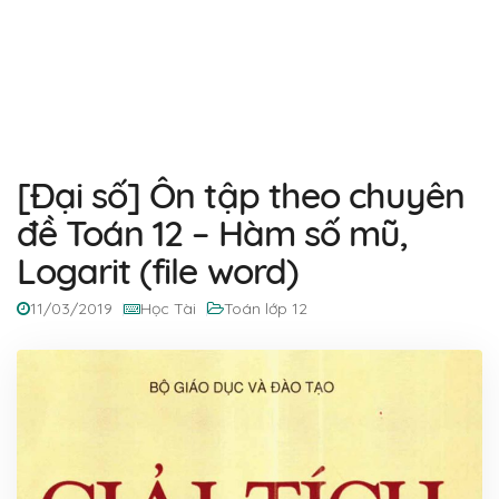
[Đại số] Ôn tập theo chuyên
đề Toán 12 – Hàm số mũ,
Logarit (file word)
11/03/2019
Học Tài
Toán lớp 12