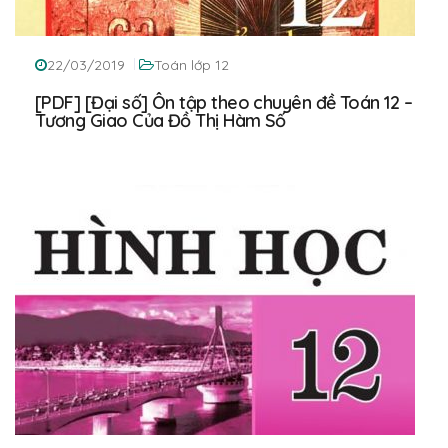
22/03/2019
Toán lớp 12
[PDF] [Đại số] Ôn tập theo chuyên đề Toán 12 –
Tương Giao Của Đồ Thị Hàm Số