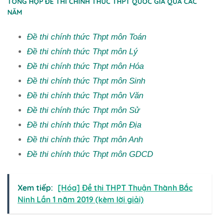
TỔNG HỢP ĐỀ THI CHÍNH THỨC THPT QUỐC GIA QUA CÁC
NĂM
Đề thi chính thức Thpt môn Toán
Đề thi chính thức Thpt môn Lý
Đề thi chính thức Thpt môn Hóa
Đề thi chính thức Thpt môn Sinh
Đề thi chính thức Thpt môn Văn
Đề thi chính thức Thpt môn Sử
Đề thi chính thức Thpt môn Địa
Đề thi chính thức Thpt môn Anh
Đề thi chính thức Thpt môn GDCD
Xem tiếp:
[Hóa] Đề thi THPT Thuận Thành Bắc
Ninh Lần 1 năm 2019 (kèm lời giải)