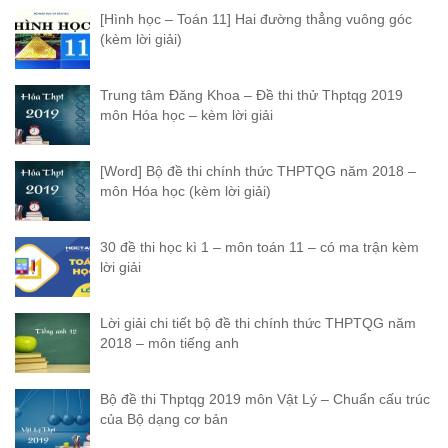
[Hình học – Toán 11] Hai đường thẳng vuông góc
(kèm lời giải)
Trung tâm Đăng Khoa – Đề thi thử Thptqg 2019
môn Hóa học – kèm lời giải
[Word] Bộ đề thi chính thức THPTQG năm 2018 –
môn Hóa học (kèm lời giải)
30 đề thi học kì 1 – môn toán 11 – có ma trận kèm
lời giải
Lời giải chi tiết bộ đề thi chính thức THPTQG năm
2018 – môn tiếng anh
Bộ đề thi Thptqg 2019 môn Vật Lý – Chuẩn cấu trúc
của Bộ dạng cơ bản