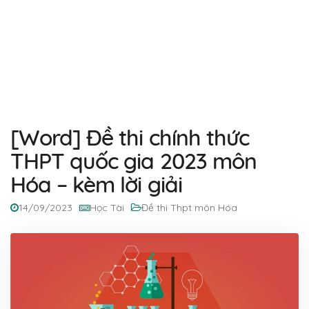
[Word] Đề thi chính thức
THPT quốc gia 2023 môn
Hóa – kèm lời giải
14/09/2023
Học Tài
Đề thi Thpt môn Hóa