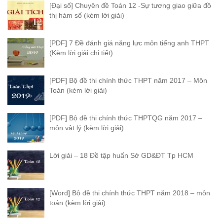
[Đại số] Chuyên đề Toán 12 -Sự tương giao giữa đồ
thị hàm số (kèm lời giải)
[PDF] 7 Đề đánh giá năng lực môn tiếng anh THPT
(Kèm lời giải chi tiết)
[PDF] Bộ đề thi chính thức THPT năm 2017 – Môn
Toán (kèm lời giải)
[PDF] Bộ đề thi chính thức THPTQG năm 2017 –
môn vật lý (kèm lời giải)
Lời giải – 18 Đề tập huấn Sở GD&ĐT Tp HCM
[Word] Bộ đề thi chính thức THPT năm 2018 – môn
toán (kèm lời giải)