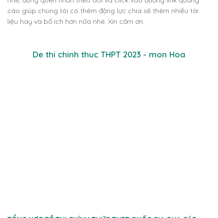
cáo giúp chúng tôi có thêm động lực chia sẻ thêm nhiều tài
liệu hay và bổ ích hơn nữa nhé. Xin cảm ơn.
De thi chinh thuc THPT 2023 - mon Hoa