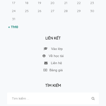
17
18
19
20
21
22
23
24
25
26
27
28
29
30
31
« Th10
LIÊN KẾT
Vào lớp
Về học tài
Liên hệ
Bảng giá
TÌM KIẾM
Tìm
kiếm