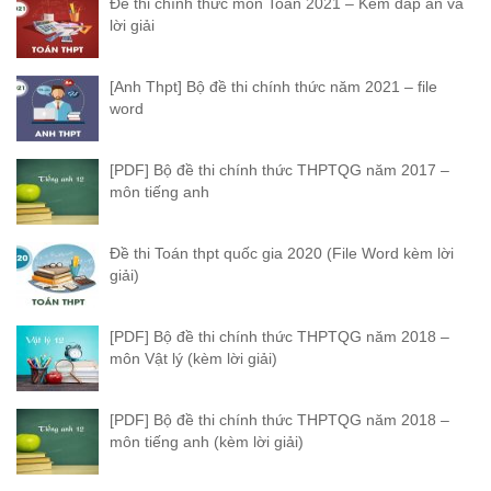
Đề thi chính thức môn Toán 2021 – Kèm đáp án và
lời giải
[Anh Thpt] Bộ đề thi chính thức năm 2021 – file
word
[PDF] Bộ đề thi chính thức THPTQG năm 2017 –
môn tiếng anh
Đề thi Toán thpt quốc gia 2020 (File Word kèm lời
giải)
[PDF] Bộ đề thi chính thức THPTQG năm 2018 –
môn Vật lý (kèm lời giải)
[PDF] Bộ đề thi chính thức THPTQG năm 2018 –
môn tiếng anh (kèm lời giải)