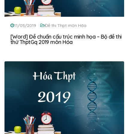
11/05/2019
Đề thi Thpt môn Hóa
[Word] Đề chuẩn cấu trúc minh họa – Bộ đề thi
thử ThptGq 2019 môn Hóa