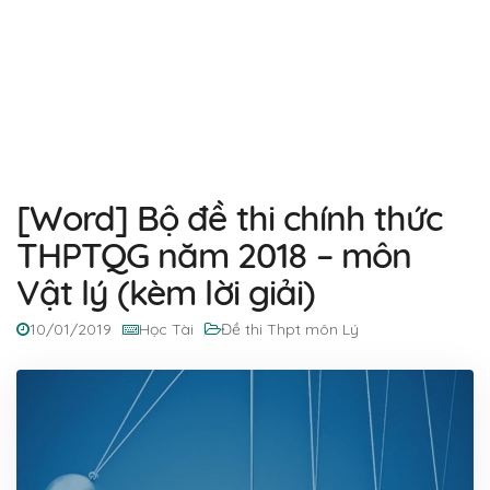
[Word] Bộ đề thi chính thức
THPTQG năm 2018 – môn
Vật lý (kèm lời giải)
10/01/2019
Học Tài
Đề thi Thpt môn Lý