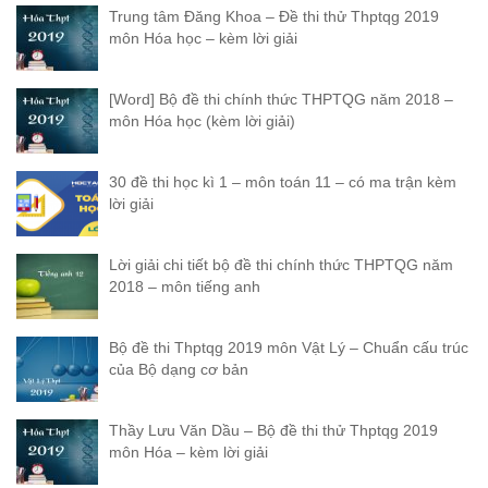
Trung tâm Đăng Khoa – Đề thi thử Thptqg 2019
môn Hóa học – kèm lời giải
[Word] Bộ đề thi chính thức THPTQG năm 2018 –
môn Hóa học (kèm lời giải)
30 đề thi học kì 1 – môn toán 11 – có ma trận kèm
lời giải
Lời giải chi tiết bộ đề thi chính thức THPTQG năm
2018 – môn tiếng anh
Bộ đề thi Thptqg 2019 môn Vật Lý – Chuẩn cấu trúc
của Bộ dạng cơ bản
Thầy Lưu Văn Dầu – Bộ đề thi thử Thptqg 2019
môn Hóa – kèm lời giải