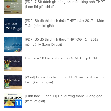
[PDF] 7 Đề đánh giá năng lực môn tiếng anh THPT
(Kèm lời giải chi tiết)
[PDF] Bộ đề thi chính thức THPT năm 2017 – Môn
Toán (kèm lời giải)
[PDF] Bộ đề thi chính thức THPTQG năm 2017 –
môn vật lý (kèm lời giải)
Lời giải – 18 Đề tập huấn Sở GD&ĐT Tp HCM
[Word] Bộ đề thi chính thức THPT năm 2018 – môn
toán (kèm lời giải)
[Hình học – Toán 11] Hai đường thẳng vuông góc
(kèm lời giải)