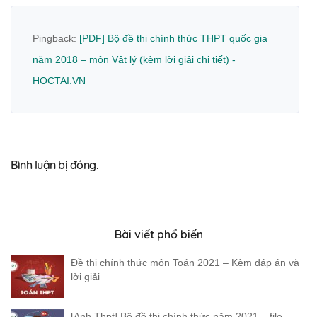
Pingback:
[PDF] Bộ đề thi chính thức THPT quốc gia
năm 2018 – môn Vật lý (kèm lời giải chi tiết) -
HOCTAI.VN
Bình luận bị đóng.
Bài viết phổ biến
Đề thi chính thức môn Toán 2021 – Kèm đáp án và
lời giải
[Anh Thpt] Bộ đề thi chính thức năm 2021 – file