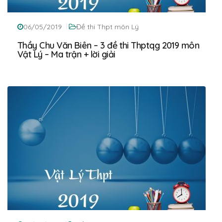
06/05/2019
Đề thi Thpt môn Lý
Thầy Chu Văn Biên – 3 đề thi Thptqg 2019 môn
Vật Lý – Ma trận + lời giải