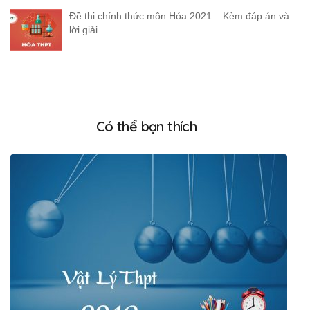
Đề thi chính thức môn Hóa 2021 – Kèm đáp án và
lời giải
Có thể bạn thích