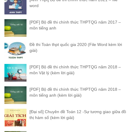
word
[PDF] Bộ đề thi chính thức THPTQG năm 2017 –
môn tiếng anh
Đề thi Toán thpt quốc gia 2020 (File Word kèm lời
giải)
[PDF] Bộ đề thi chính thức THPTQG năm 2018 –
môn Vật lý (kèm lời giải)
[PDF] Bộ đề thi chính thức THPTQG năm 2018 –
môn tiếng anh (kèm lời giải)
[Đại số] Chuyên đề Toán 12 -Sự tương giao giữa đồ
thị hàm số (kèm lời giải)