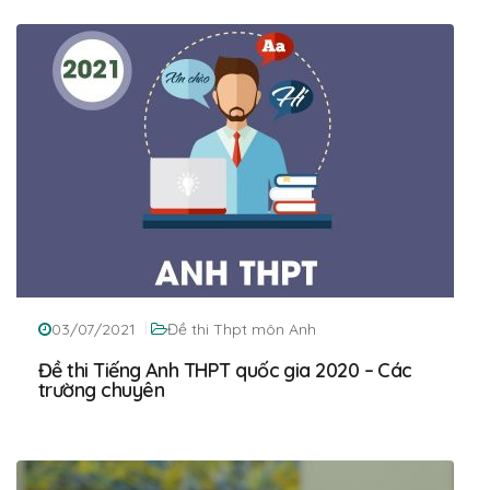
03/07/2021
Đề thi Thpt môn Anh
Đề thi Tiếng Anh THPT quốc gia 2020 – Các
trường chuyên