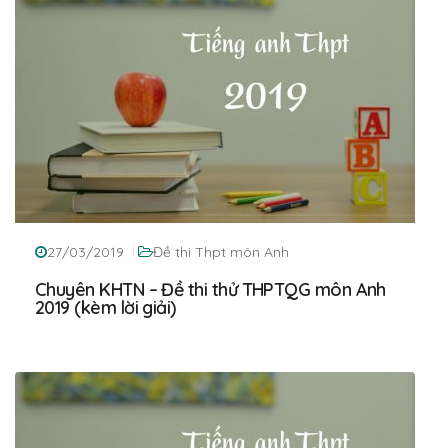
27/03/2019
Đề thi Thpt môn Anh
Chuyên KHTN – Đề thi thử THPTQG môn Anh
2019 (kèm lời giải)