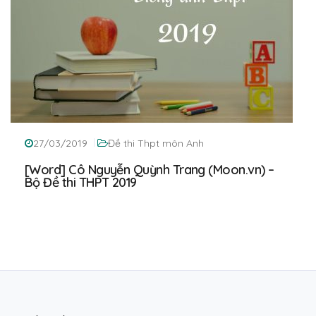
27/03/2019
Đề thi Thpt môn Anh
[Word] Cô Nguyễn Quỳnh Trang (Moon.vn) –
Bộ Đề thi THPT 2019