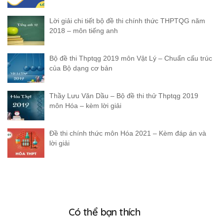
Lời giải chi tiết bộ đề thi chính thức THPTQG năm
2018 – môn tiếng anh
Bộ đề thi Thptqg 2019 môn Vật Lý – Chuẩn cấu trúc
của Bộ dạng cơ bản
Thầy Lưu Văn Dầu – Bộ đề thi thử Thptqg 2019
môn Hóa – kèm lời giải
Đề thi chính thức môn Hóa 2021 – Kèm đáp án và
lời giải
Có thể bạn thích