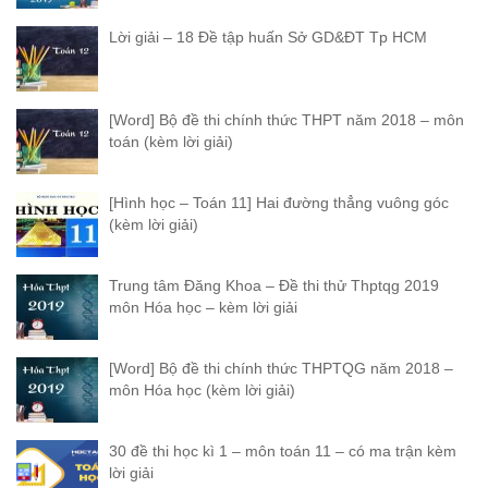
Lời giải – 18 Đề tập huấn Sở GD&ĐT Tp HCM
[Word] Bộ đề thi chính thức THPT năm 2018 – môn
toán (kèm lời giải)
[Hình học – Toán 11] Hai đường thẳng vuông góc
(kèm lời giải)
Trung tâm Đăng Khoa – Đề thi thử Thptqg 2019
môn Hóa học – kèm lời giải
[Word] Bộ đề thi chính thức THPTQG năm 2018 –
môn Hóa học (kèm lời giải)
30 đề thi học kì 1 – môn toán 11 – có ma trận kèm
lời giải