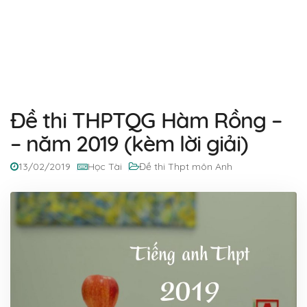
Đề thi THPTQG Hàm Rồng –
– năm 2019 (kèm lời giải)
13/02/2019
Học Tài
Đề thi Thpt môn Anh