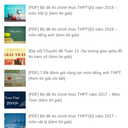
[PDF] Bộ đề thi chính thức THPTQG năm 2018 –
môn Vật lý (kèm lời giải)
[PDF] Bộ đề thi chính thức THPTQG năm 2018 –
môn tiếng anh (kèm lời giải)
[Đại số] Chuyên đề Toán 12 -Sự tương giao giữa đồ
thị hàm số (kèm lời giải)
[PDF] 7 Đề đánh giá năng lực môn tiếng anh THPT
(Kèm lời giải chi tiết)
[PDF] Bộ đề thi chính thức THPT năm 2017 – Môn
Toán (kèm lời giải)
[PDF] Bộ đề thi chính thức THPTQG năm 2017 –
môn vật lý (kèm lời giải)