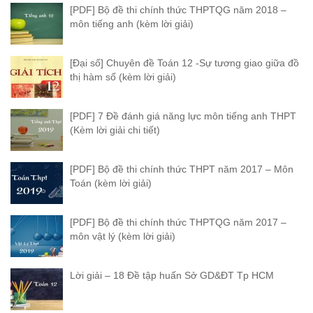
[PDF] Bộ đề thi chính thức THPTQG năm 2018 –
môn tiếng anh (kèm lời giải)
[Đại số] Chuyên đề Toán 12 -Sự tương giao giữa đồ
thị hàm số (kèm lời giải)
[PDF] 7 Đề đánh giá năng lực môn tiếng anh THPT
(Kèm lời giải chi tiết)
[PDF] Bộ đề thi chính thức THPT năm 2017 – Môn
Toán (kèm lời giải)
[PDF] Bộ đề thi chính thức THPTQG năm 2017 –
môn vật lý (kèm lời giải)
Lời giải – 18 Đề tập huấn Sở GD&ĐT Tp HCM