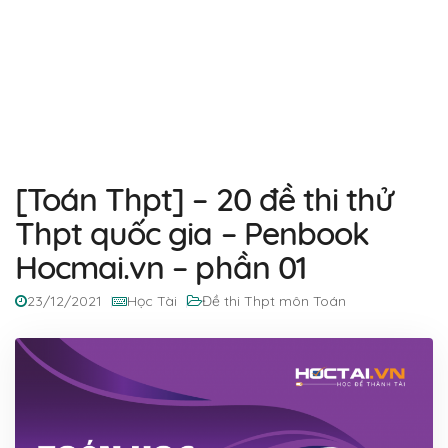
[Toán Thpt] – 20 đề thi thử
Thpt quốc gia – Penbook
Hocmai.vn – phần 01
23/12/2021
Học Tài
Đề thi Thpt môn Toán