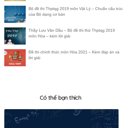
Bộ đề thi Thptqg 2019 môn Vật Lý – Chuẩn cấu trúc
của Bộ dạng cơ bản
Thầy Lưu Văn Dầu – Bộ đề thi thử Thptqg 2019
môn Hóa – kèm lời giải
Đề thi chính thức môn Hóa 2021 – Kèm đáp án và
lời giải
Có thể bạn thích