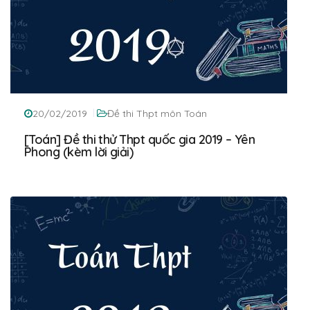
20/02/2019
Đề thi Thpt môn Toán
[Toán] Đề thi thử Thpt quốc gia 2019 – Yên
Phong (kèm lời giải)