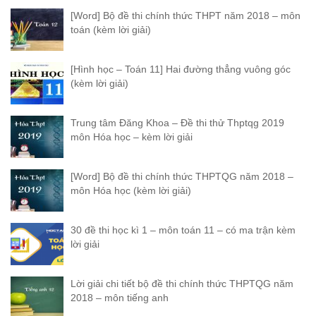
[Word] Bộ đề thi chính thức THPT năm 2018 – môn
toán (kèm lời giải)
[Hình học – Toán 11] Hai đường thẳng vuông góc
(kèm lời giải)
Trung tâm Đăng Khoa – Đề thi thử Thptqg 2019
môn Hóa học – kèm lời giải
[Word] Bộ đề thi chính thức THPTQG năm 2018 –
môn Hóa học (kèm lời giải)
30 đề thi học kì 1 – môn toán 11 – có ma trận kèm
lời giải
Lời giải chi tiết bộ đề thi chính thức THPTQG năm
2018 – môn tiếng anh