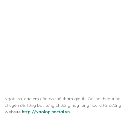
Ngoài ra, các em còn có thể tham gia thi Online theo từng
chuyên đề, từng bài, từng chương hay từng học kì tại đường
Website
http://vaolop.hoctai.vn