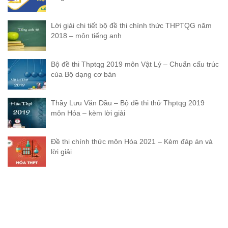
Lời giải chi tiết bộ đề thi chính thức THPTQG năm
2018 – môn tiếng anh
Bộ đề thi Thptqg 2019 môn Vật Lý – Chuẩn cấu trúc
của Bộ dạng cơ bản
Thầy Lưu Văn Dầu – Bộ đề thi thử Thptqg 2019
môn Hóa – kèm lời giải
Đề thi chính thức môn Hóa 2021 – Kèm đáp án và
lời giải