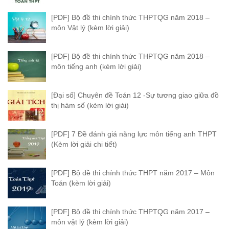
[PDF] Bộ đề thi chính thức THPTQG năm 2018 –
môn Vật lý (kèm lời giải)
[PDF] Bộ đề thi chính thức THPTQG năm 2018 –
môn tiếng anh (kèm lời giải)
[Đại số] Chuyên đề Toán 12 -Sự tương giao giữa đồ
thị hàm số (kèm lời giải)
[PDF] 7 Đề đánh giá năng lực môn tiếng anh THPT
(Kèm lời giải chi tiết)
[PDF] Bộ đề thi chính thức THPT năm 2017 – Môn
Toán (kèm lời giải)
[PDF] Bộ đề thi chính thức THPTQG năm 2017 –
môn vật lý (kèm lời giải)