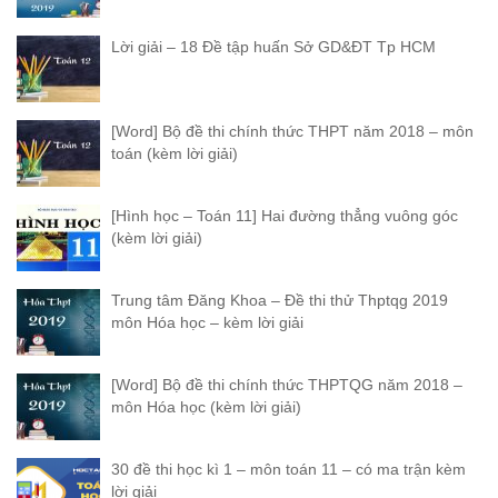
Lời giải – 18 Đề tập huấn Sở GD&ĐT Tp HCM
[Word] Bộ đề thi chính thức THPT năm 2018 – môn
toán (kèm lời giải)
[Hình học – Toán 11] Hai đường thẳng vuông góc
(kèm lời giải)
Trung tâm Đăng Khoa – Đề thi thử Thptqg 2019
môn Hóa học – kèm lời giải
[Word] Bộ đề thi chính thức THPTQG năm 2018 –
môn Hóa học (kèm lời giải)
30 đề thi học kì 1 – môn toán 11 – có ma trận kèm
lời giải