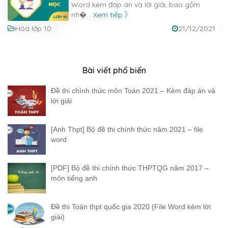
Word kèm đáp án và lời giải, bao gồm
nh�
...
Xem tiếp
Hóa lớp 10
21/12/2021
Bài viết phổ biến
Đề thi chính thức môn Toán 2021 – Kèm đáp án và
lời giải
[Anh Thpt] Bộ đề thi chính thức năm 2021 – file
word
[PDF] Bộ đề thi chính thức THPTQG năm 2017 –
môn tiếng anh
Đề thi Toán thpt quốc gia 2020 (File Word kèm lời
giải)