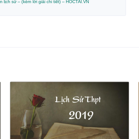
ịch sử – (kèm lời giải chi tiết) – HOCTAI.VN