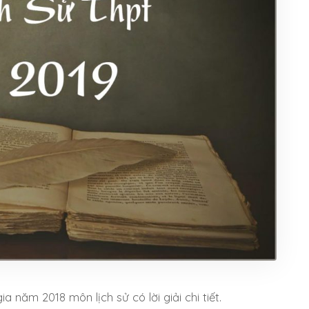
 năm 2018 môn lịch sử có lời giải chi tiết.