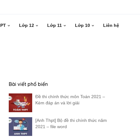
HPT
Lớp 12
Lớp 11
Lớp 10
Liên hệ
Bài viết phổ biến
Đề thi chính thức môn Toán 2021 –
Kèm đáp án và lời giải
[Anh Thpt] Bộ đề thi chính thức năm
2021 – file word