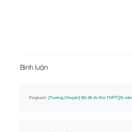
Bình luận
Pingback:
[Trường Chuyên] Bộ đề thi thử THPTQG năm 2