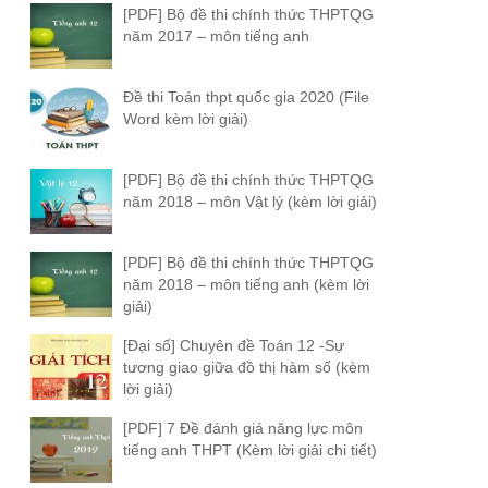
[PDF] Bộ đề thi chính thức THPTQG
năm 2017 – môn tiếng anh
Đề thi Toán thpt quốc gia 2020 (File
Word kèm lời giải)
[PDF] Bộ đề thi chính thức THPTQG
năm 2018 – môn Vật lý (kèm lời giải)
[PDF] Bộ đề thi chính thức THPTQG
năm 2018 – môn tiếng anh (kèm lời
giải)
[Đại số] Chuyên đề Toán 12 -Sự
tương giao giữa đồ thị hàm số (kèm
lời giải)
[PDF] 7 Đề đánh giá năng lực môn
tiếng anh THPT (Kèm lời giải chi tiết)