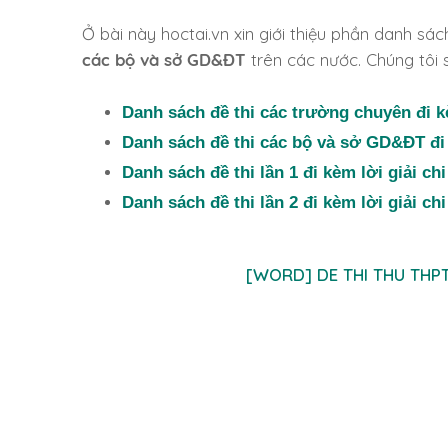
Ở bài này hoctai.vn xin giới thiệu phần danh sá
các bộ và sở GD&ĐT
trên các nước. Chúng tôi s
Danh sách đề thi các trường chuyên đi kèm
Danh sách đề thi các bộ và sở GD&ĐT đi k
Danh sách đề thi lần 1 đi kèm lời giải chi 
Danh sách đề thi lần 2 đi kèm lời giải chi 
[WORD] DE THI THU THPT