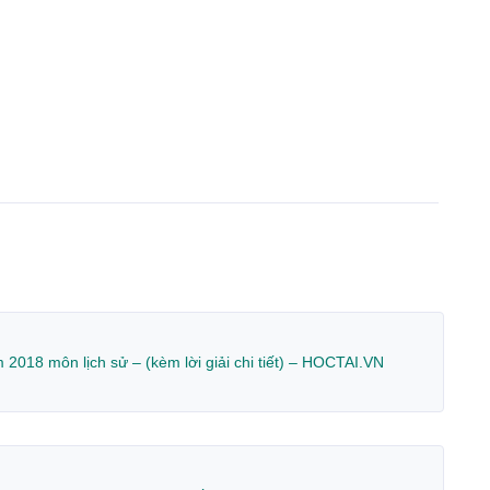
018 môn lịch sử – (kèm lời giải chi tiết) – HOCTAI.VN