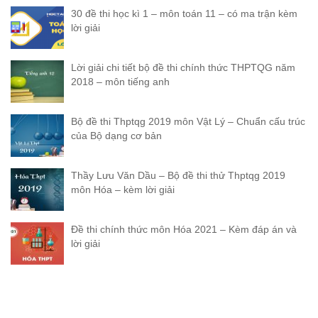
30 đề thi học kì 1 – môn toán 11 – có ma trận kèm
lời giải
Lời giải chi tiết bộ đề thi chính thức THPTQG năm
2018 – môn tiếng anh
Bộ đề thi Thptqg 2019 môn Vật Lý – Chuẩn cấu trúc
của Bộ dạng cơ bản
Thầy Lưu Văn Dầu – Bộ đề thi thử Thptqg 2019
môn Hóa – kèm lời giải
Đề thi chính thức môn Hóa 2021 – Kèm đáp án và
lời giải