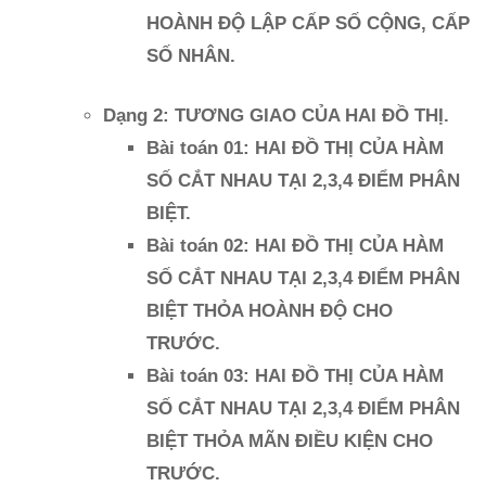
HOÀNH ĐỘ LẬP CẤP SỐ CỘNG, CẤP
SỐ NHÂN.
Dạng 2: TƯƠNG GIAO CỦA HAI ĐỒ THỊ.
Bài toán 01: HAI ĐỒ THỊ CỦA HÀM
SỐ CẮT NHAU TẠI 2,3,4 ĐIỂM PHÂN
BIỆT.
Bài toán 02: HAI ĐỒ THỊ CỦA HÀM
SỐ CẮT NHAU TẠI 2,3,4 ĐIỂM PHÂN
BIỆT THỎA HOÀNH ĐỘ CHO
TRƯỚC.
Bài toán 03: HAI ĐỒ THỊ CỦA HÀM
SỐ CẮT NHAU TẠI 2,3,4 ĐIỂM PHÂN
BIỆT THỎA MÃN ĐIỀU KIỆN CHO
TRƯỚC.