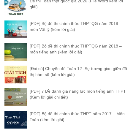
Đề thi Toán thpt quốc gia 2020 (File Word kèm lời
giải)
[PDF] Bộ đề thi chính thức THPTQG năm 2018 –
môn Vật lý (kèm lời giải)
[PDF] Bộ đề thi chính thức THPTQG năm 2018 –
môn tiếng anh (kèm lời giải)
[Đại số] Chuyên đề Toán 12 -Sự tương giao giữa đồ
thị hàm số (kèm lời giải)
[PDF] 7 Đề đánh giá năng lực môn tiếng anh THPT
(Kèm lời giải chi tiết)
[PDF] Bộ đề thi chính thức THPT năm 2017 – Môn
Toán (kèm lời giải)