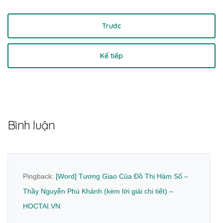
Trước
Kế tiếp
Bình luận
Pingback:
[Word] Tương Giao Của Đồ Thị Hàm Số –
Thầy Nguyễn Phú Khánh (kèm lời giải chi tiết) –
HOCTAI.VN