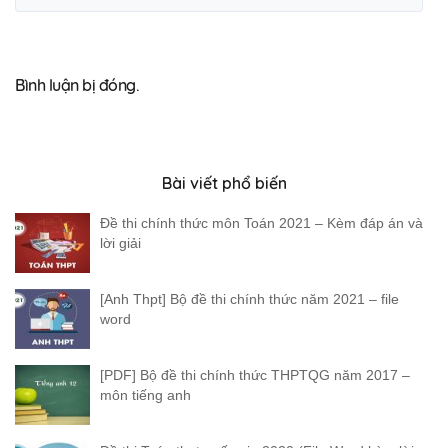
Bình luận bị đóng.
Bài viết phổ biến
Đề thi chính thức môn Toán 2021 – Kèm đáp án và
lời giải
[Anh Thpt] Bộ đề thi chính thức năm 2021 – file
word
[PDF] Bộ đề thi chính thức THPTQG năm 2017 –
môn tiếng anh