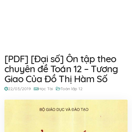
[PDF] [Đại số] Ôn tập theo
chuyên đề Toán 12 – Tương
Giao Của Đồ Thị Hàm Số
22/03/2019
Học Tài
Toán lớp 12