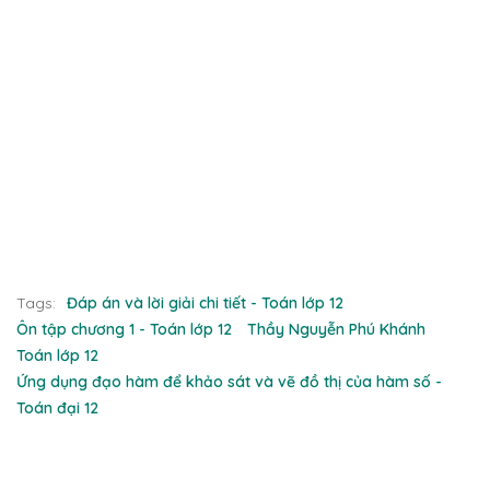
Tags:
Đáp án và lời giải chi tiết - Toán lớp 12
Ôn tập chương 1 - Toán lớp 12
Thầy Nguyễn Phú Khánh
Toán lớp 12
Ứng dụng đạo hàm để khảo sát và vẽ đồ thị của hàm số -
Toán đại 12