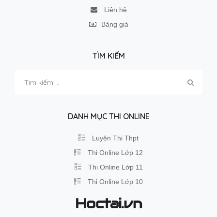
Liên hệ
Bảng giá
TÌM KIẾM
Tìm
kiếm
cho:
DANH MỤC THI ONLINE
Luyện Thi Thpt
Thi Online Lớp 12
Thi Online Lớp 11
Thi Online Lớp 10
Hoctai.vn