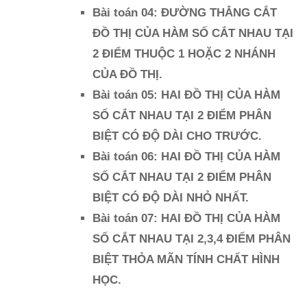
Bài toán 04: ĐƯỜNG THẲNG CẮT
ĐỒ THỊ CỦA HÀM SỐ CẮT NHAU TẠI
2 ĐIỂM THUỘC 1 HOẶC 2 NHÁNH
CỦA ĐỒ THỊ.
Bài toán 05: HAI ĐỒ THỊ CỦA HÀM
SỐ CẮT NHAU TẠI 2 ĐIỂM PHÂN
BIỆT CÓ ĐỘ DÀI CHO TRƯỚC.
Bài toán 06: HAI ĐỒ THỊ CỦA HÀM
SỐ CẮT NHAU TẠI 2 ĐIỂM PHÂN
BIỆT CÓ ĐỘ DÀI NHỎ NHẤT.
Bài toán 07: HAI ĐỒ THỊ CỦA HÀM
SỐ CẮT NHAU TẠI 2,3,4 ĐIỂM PHÂN
BIỆT THỎA MÃN TÍNH CHẤT HÌNH
HỌC.