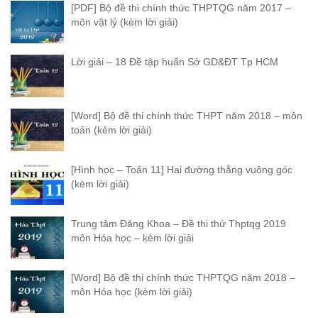
[PDF] Bộ đề thi chính thức THPTQG năm 2017 –
môn vật lý (kèm lời giải)
Lời giải – 18 Đề tập huấn Sở GD&ĐT Tp HCM
[Word] Bộ đề thi chính thức THPT năm 2018 – môn
toán (kèm lời giải)
[Hình học – Toán 11] Hai đường thẳng vuông góc
(kèm lời giải)
Trung tâm Đăng Khoa – Đề thi thử Thptqg 2019
môn Hóa học – kèm lời giải
[Word] Bộ đề thi chính thức THPTQG năm 2018 –
môn Hóa học (kèm lời giải)