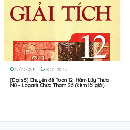
05/03/2019
Toán lớp 12
[Đại số] Chuyên đề Toán 12 -Hàm Lũy Thừa –
Mũ – Logarit Chứa Tham Số (kèm lời giải)