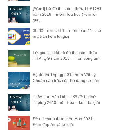
[Word] Bộ đề thi chính thức THPTQG
năm 2018 – môn Hóa học (kèm lời
giải)
30 đề thi học kì 1 – môn toán 11 – có
ma trận kèm lời giải
Lời giải chi tiết bộ đề thi chính thức
THPTQG năm 2018 – môn tiếng anh
Bộ đề thi Thptqg 2019 môn Vật Lý –
Chuẩn cấu trúc của Bộ dạng cơ bản
Thầy Lưu Văn Dầu – Bộ đề thi thử
Thptqg 2019 môn Hóa – kèm lời giải
Đề thi chính thức môn Hóa 2021 –
Kèm đáp án và lời giải