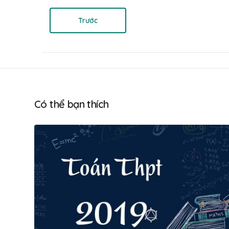
Trước
Có thể bạn thích