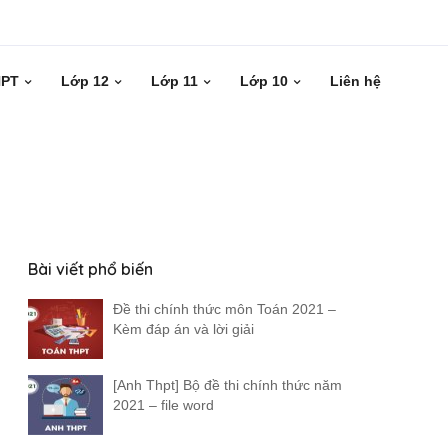
HPT
Lớp 12
Lớp 11
Lớp 10
Liên hệ
Bài viết phổ biến
Đề thi chính thức môn Toán 2021 –
Kèm đáp án và lời giải
[Anh Thpt] Bộ đề thi chính thức năm
2021 – file word