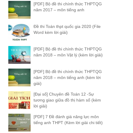
[PDF] Bộ đề thi chính thức THPTQG
năm 2017 – môn tiếng anh
Đề thi Toán thpt quốc gia 2020 (File
Word kèm lời giải)
[PDF] Bộ đề thi chính thức THPTQG
năm 2018 – môn Vật lý (kèm lời giải)
[PDF] Bộ đề thi chính thức THPTQG
năm 2018 – môn tiếng anh (kèm lời
giải)
[Đại số] Chuyên đề Toán 12 -Sự
tương giao giữa đồ thị hàm số (kèm
lời giải)
[PDF] 7 Đề đánh giá năng lực môn
tiếng anh THPT (Kèm lời giải chi tiết)