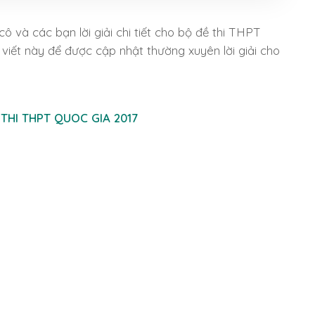
cô và các bạn lời giải chi tiết cho bộ đề thi THPT
 viết này để được cập nhật thường xuyên lời giải cho
E THI THPT QUOC GIA 2017