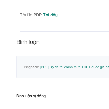
Tải file
PDF
:
Tại đây
Bình luận
Pingback:
[PDF] Bộ đề thi chính thức THPT quốc gia năm
Bình luận bị đóng.