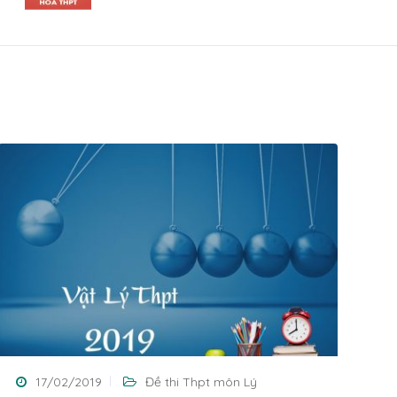
17/02/2019
Đề thi Thpt môn Lý