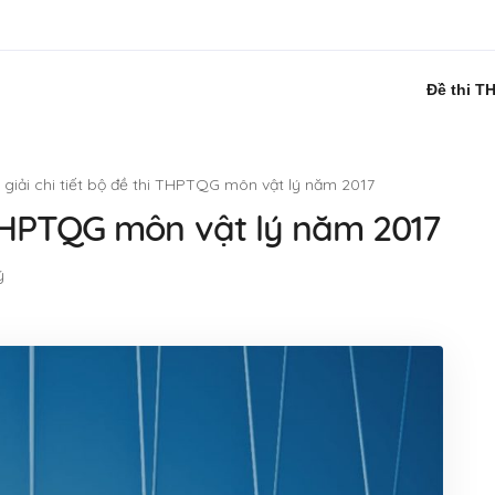
Đề thi T
i giải chi tiết bộ đề thi THPTQG môn vật lý năm 2017
hi THPTQG môn vật lý năm 2017
ý