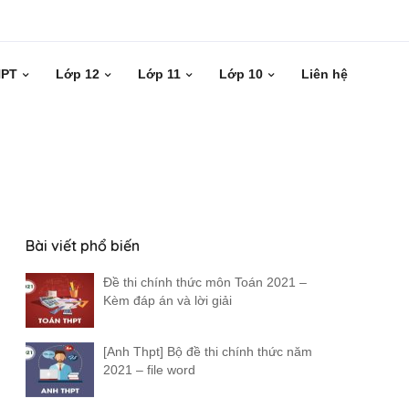
HPT
Lớp 12
Lớp 11
Lớp 10
Liên hệ
Bài viết phổ biến
Đề thi chính thức môn Toán 2021 –
Kèm đáp án và lời giải
[Anh Thpt] Bộ đề thi chính thức năm
2021 – file word