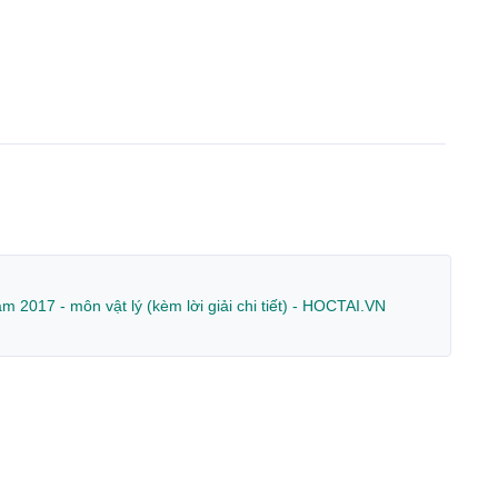
 2017 - môn vật lý (kèm lời giải chi tiết) - HOCTAI.VN