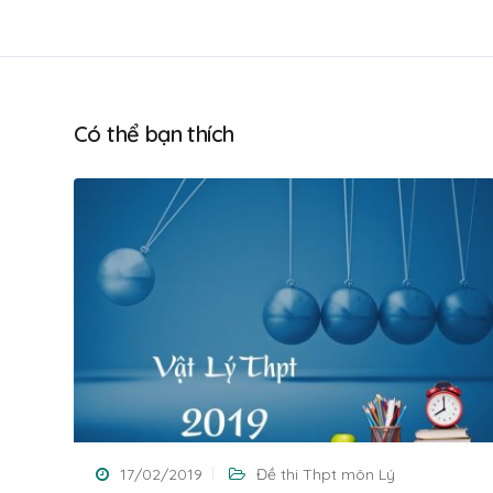
Có thể bạn thích
17/02/2019
Đề thi Thpt môn Lý