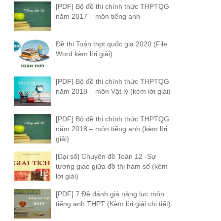
[PDF] Bộ đề thi chính thức THPTQG
năm 2017 – môn tiếng anh
Đề thi Toán thpt quốc gia 2020 (File
Word kèm lời giải)
[PDF] Bộ đề thi chính thức THPTQG
năm 2018 – môn Vật lý (kèm lời giải)
[PDF] Bộ đề thi chính thức THPTQG
năm 2018 – môn tiếng anh (kèm lời
giải)
[Đại số] Chuyên đề Toán 12 -Sự
tương giao giữa đồ thị hàm số (kèm
lời giải)
[PDF] 7 Đề đánh giá năng lực môn
tiếng anh THPT (Kèm lời giải chi tiết)