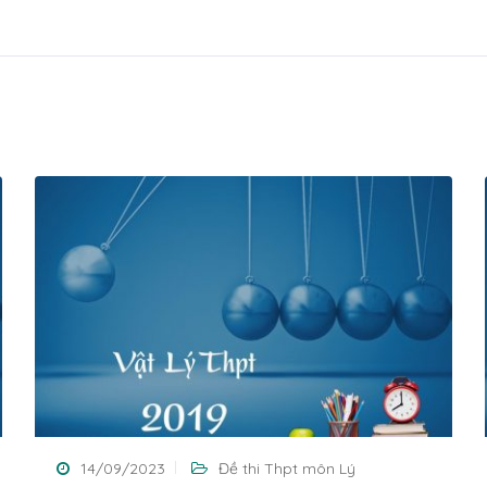
14/09/2023
Đề thi Thpt môn Lý