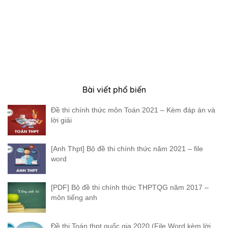
Bài viết phổ biến
Đề thi chính thức môn Toán 2021 – Kèm đáp án và
lời giải
[Anh Thpt] Bộ đề thi chính thức năm 2021 – file
word
[PDF] Bộ đề thi chính thức THPTQG năm 2017 –
môn tiếng anh
Đề thi Toán thpt quốc gia 2020 (File Word kèm lời