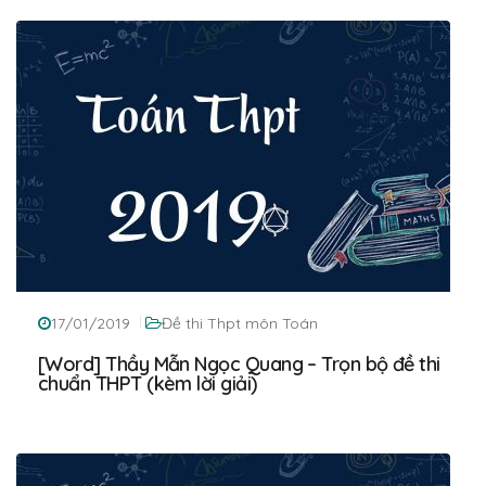
17/01/2019
Đề thi Thpt môn Toán
[Word] Thầy Mẫn Ngọc Quang – Trọn bộ đề thi
chuẩn THPT (kèm lời giải)