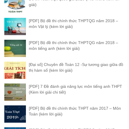
giải)
[PDF] Bộ đề thi chính thức THPTQG năm 2018 –
môn Vật lý (kèm lời giải)
[PDF] Bộ đề thi chính thức THPTQG năm 2018 –
môn tiếng anh (kèm lời giải)
[Đại số] Chuyên đề Toán 12 -Sự tương giao giữa đồ
thị hàm số (kèm lời giải)
[PDF] 7 Đề đánh giá năng lực môn tiếng anh THPT
(Kèm lời giải chi tiết)
[PDF] Bộ đề thi chính thức THPT năm 2017 – Môn
Toán (kèm lời giải)