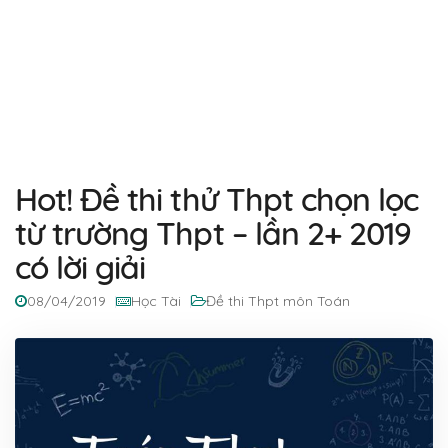
Hot! Đề thi thử Thpt chọn lọc
từ trường Thpt – lần 2+ 2019
có lời giải
08/04/2019
Học Tài
Đề thi Thpt môn Toán