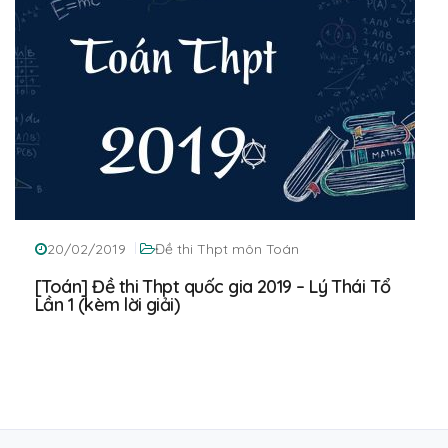
20/02/2019
Đề thi Thpt môn Toán
[Toán] Đề thi Thpt quốc gia 2019 – Lý Thái Tổ
Lần 1 (kèm lời giải)