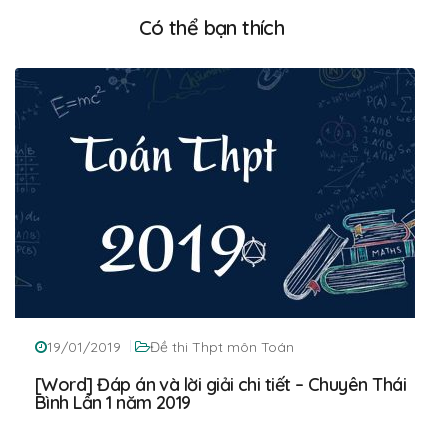
Có thể bạn thích
19/01/2019
Đề thi Thpt môn Toán
[Word] Đáp án và lời giải chi tiết – Chuyên Thái
Bình Lần 1 năm 2019