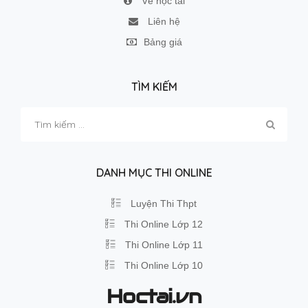
Về học tài
Liên hệ
Bảng giá
TÌM KIẾM
Tìm
kiếm
cho:
DANH MỤC THI ONLINE
Luyện Thi Thpt
Thi Online Lớp 12
Thi Online Lớp 11
Thi Online Lớp 10
Hoctai.vn