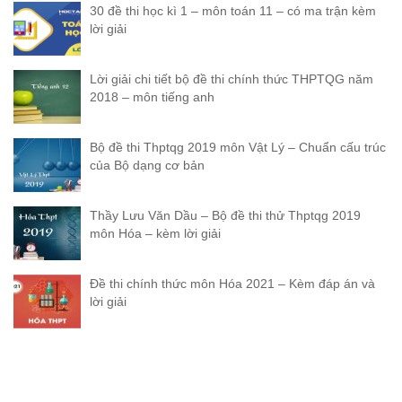
30 đề thi học kì 1 – môn toán 11 – có ma trận kèm
lời giải
Lời giải chi tiết bộ đề thi chính thức THPTQG năm
2018 – môn tiếng anh
Bộ đề thi Thptqg 2019 môn Vật Lý – Chuẩn cấu trúc
của Bộ dạng cơ bản
Thầy Lưu Văn Dầu – Bộ đề thi thử Thptqg 2019
môn Hóa – kèm lời giải
Đề thi chính thức môn Hóa 2021 – Kèm đáp án và
lời giải