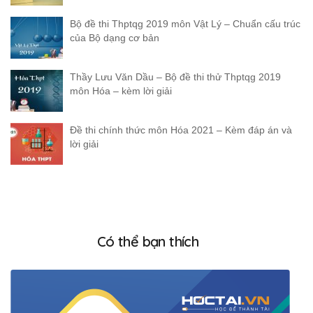
Bộ đề thi Thptqg 2019 môn Vật Lý – Chuẩn cấu trúc
của Bộ dạng cơ bản
Thầy Lưu Văn Dầu – Bộ đề thi thử Thptqg 2019
môn Hóa – kèm lời giải
Đề thi chính thức môn Hóa 2021 – Kèm đáp án và
lời giải
Có thể bạn thích