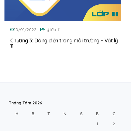
10/01/2022
Lý lớp 11
Chương 3: Dòng điện trong môi trường – Vật lý
11
Tháng Tám 2026
H
B
T
N
S
B
C
1
2