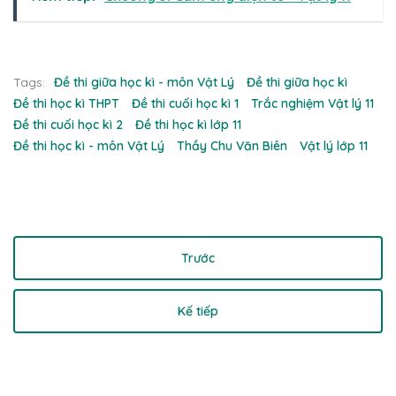
Tags:
Đề thi giữa học kì - môn Vật Lý
Đề thi giữa học kì
Đề thi học kì THPT
Đề thi cuối học kì 1
Trắc nghiệm Vật lý 11
Đề thi cuối học kì 2
Đề thi học kì lớp 11
Đề thi học kì - môn Vật Lý
Thầy Chu Văn Biên
Vật lý lớp 11
Trước
Kế tiếp