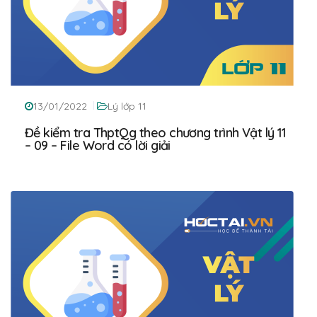
13/01/2022
Lý lớp 11
Đề kiểm tra ThptQg theo chương trình Vật lý 11
– 09 – File Word có lời giải