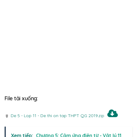
File tải xuống:
De 5 - Lop 11 - De thi on tap THPT QG 2019.zip
Xem tiếp:
Chương 5: Cảm ứng điện từ - Vật lý 11