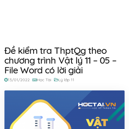
Đề kiểm tra ThptQg theo
chương trình Vật lý 11 – 05 –
File Word có lời giải
13/01/2022
Học Tài
Lý lớp 11