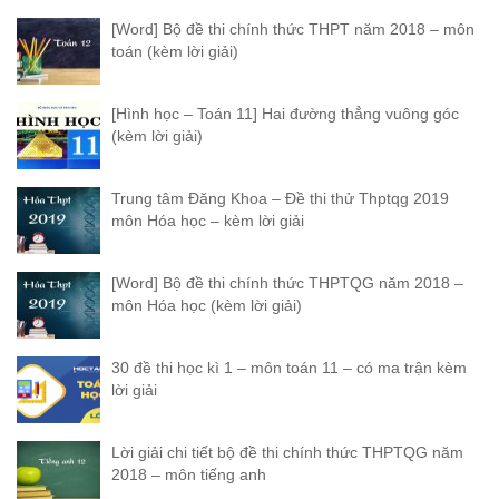
[Word] Bộ đề thi chính thức THPT năm 2018 – môn
toán (kèm lời giải)
[Hình học – Toán 11] Hai đường thẳng vuông góc
(kèm lời giải)
Trung tâm Đăng Khoa – Đề thi thử Thptqg 2019
môn Hóa học – kèm lời giải
[Word] Bộ đề thi chính thức THPTQG năm 2018 –
môn Hóa học (kèm lời giải)
30 đề thi học kì 1 – môn toán 11 – có ma trận kèm
lời giải
Lời giải chi tiết bộ đề thi chính thức THPTQG năm
2018 – môn tiếng anh