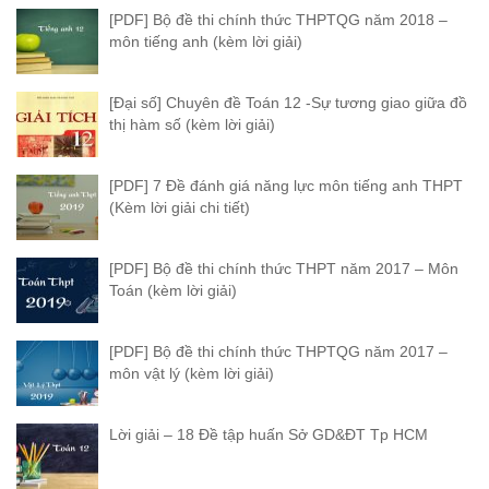
[PDF] Bộ đề thi chính thức THPTQG năm 2018 –
môn tiếng anh (kèm lời giải)
[Đại số] Chuyên đề Toán 12 -Sự tương giao giữa đồ
thị hàm số (kèm lời giải)
[PDF] 7 Đề đánh giá năng lực môn tiếng anh THPT
(Kèm lời giải chi tiết)
[PDF] Bộ đề thi chính thức THPT năm 2017 – Môn
Toán (kèm lời giải)
[PDF] Bộ đề thi chính thức THPTQG năm 2017 –
môn vật lý (kèm lời giải)
Lời giải – 18 Đề tập huấn Sở GD&ĐT Tp HCM