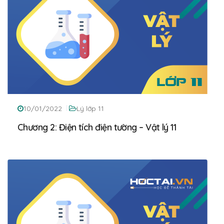
10/01/2022
Lý lớp 11
Chương 2: Điện tích điện tường – Vật lý 11