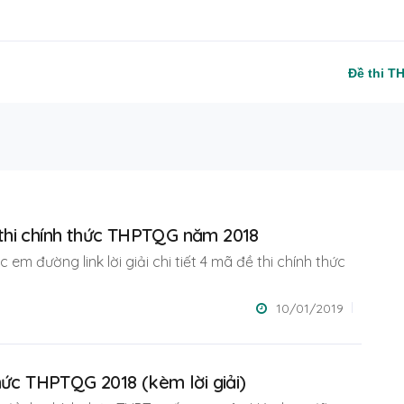
Đề thi T
đề thi chính thức THPTQG năm 2018
 em đường link lời giải chi tiết 4 mã đề thi chính thức
10/01/2019
hức THPTQG 2018 (kèm lời giải)