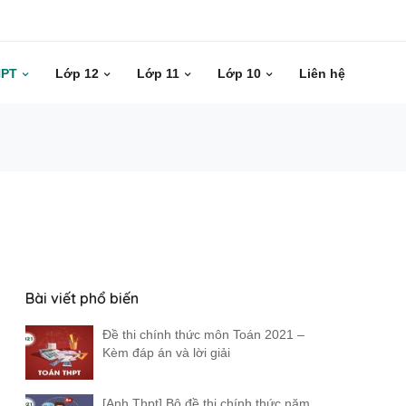
HPT
Lớp 12
Lớp 11
Lớp 10
Liên hệ
Bài viết phổ biến
Đề thi chính thức môn Toán 2021 –
Kèm đáp án và lời giải
[Anh Thpt] Bộ đề thi chính thức năm