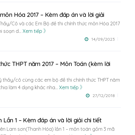
 môn Hóa 2017 – Kèm đáp án và lời giải
ến Thầy/Cô và các Em Bộ đề thi chính thức môn Hóa 2017
hi soạn d
...
Xem tiếp
14/09/2023
 thức THPT năm 2017 – Môn Toán (kèm lời
 quý thầy/cô cùng các em bộ đề thi chính thức THPT năm
chia làm 4 dạng khác nha
...
Xem tiếp
27/12/2018
ần 1 – Kèm đáp án và lời giải chi tiết
uyên Lam sơn(Thanh Hóa) lần 1 – môn toán gồm 3 mã