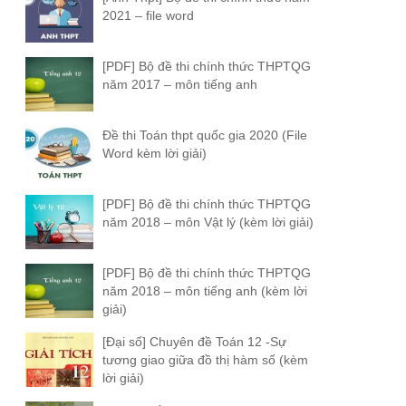
2021 – file word
[PDF] Bộ đề thi chính thức THPTQG
năm 2017 – môn tiếng anh
Đề thi Toán thpt quốc gia 2020 (File
Word kèm lời giải)
[PDF] Bộ đề thi chính thức THPTQG
năm 2018 – môn Vật lý (kèm lời giải)
[PDF] Bộ đề thi chính thức THPTQG
năm 2018 – môn tiếng anh (kèm lời
giải)
[Đại số] Chuyên đề Toán 12 -Sự
tương giao giữa đồ thị hàm số (kèm
lời giải)