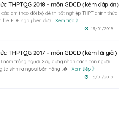
 thức THPTQG 2018 – môn GDCD (kèm đáp án)
các em theo dõi bộ đề thi tốt nghiệp THPT chính thức
 file .PDF ngay bên dướ
...
Xem tiếp
15/01/2019
thức THPTQG 2017 – môn GDCD (kèm lời giải)
00 năm trồng người. Xây dựng nhân cách con người
g ta sinh ra ngoài bản năng t�
...
Xem tiếp
15/01/2019