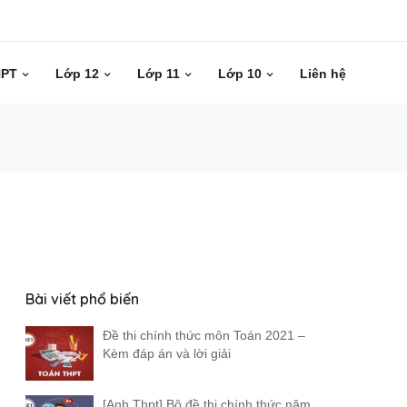
HPT
Lớp 12
Lớp 11
Lớp 10
Liên hệ
Bài viết phổ biến
Đề thi chính thức môn Toán 2021 –
Kèm đáp án và lời giải
[Anh Thpt] Bộ đề thi chính thức năm