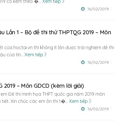
2019 có kèm theo �
...
Xem tiếp
16/02/2019
u Lần 1 – Bộ đề thi thử THPTQG 2019 – Môn
ết của hoctai.vn thì không ít lần được trải nghiệm đề thi
ậu của tỉn
...
Xem tiếp
16/02/2019
 2019 – Môn GDCD (kèm lời giải)
ác em Đề thi minh họa THPT quốc gia năm 2019 môn
 tiết. Xin chúc các em ôn thi t�
...
Xem tiếp
16/02/2019