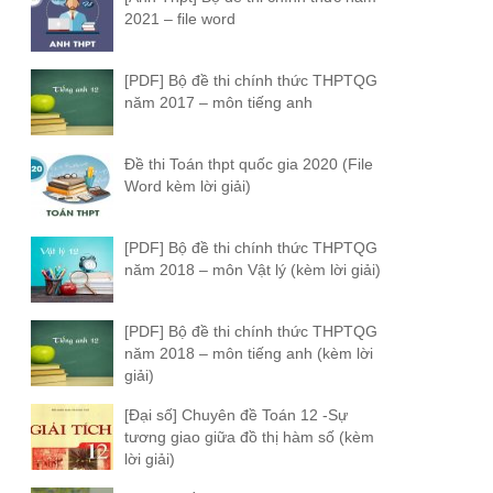
2021 – file word
[PDF] Bộ đề thi chính thức THPTQG
năm 2017 – môn tiếng anh
Đề thi Toán thpt quốc gia 2020 (File
Word kèm lời giải)
[PDF] Bộ đề thi chính thức THPTQG
năm 2018 – môn Vật lý (kèm lời giải)
[PDF] Bộ đề thi chính thức THPTQG
năm 2018 – môn tiếng anh (kèm lời
giải)
[Đại số] Chuyên đề Toán 12 -Sự
tương giao giữa đồ thị hàm số (kèm
lời giải)