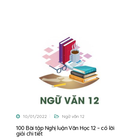
10/01/2022
Ngữ văn 12
100 Bài tập Nghị luận Văn Học 12 – có lời
giải chi tiết