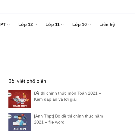
HPT
Lớp 12
Lớp 11
Lớp 10
Liên hệ
Bài viết phổ biến
Đề thi chính thức môn Toán 2021 –
Kèm đáp án và lời giải
[Anh Thpt] Bộ đề thi chính thức năm
2021 – file word