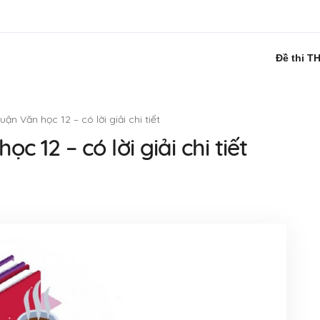
Đề thi T
uận Văn học 12 – có lời giải chi tiết
c 12 – có lời giải chi tiết