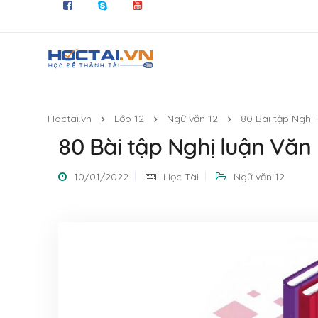
Hoctai.vn
Lớp 12
Ngữ văn 12
80 Bài tập Nghị l
80 Bài tập Nghị luận Văn họ
10/01/2022
Học Tài
Ngữ văn 12