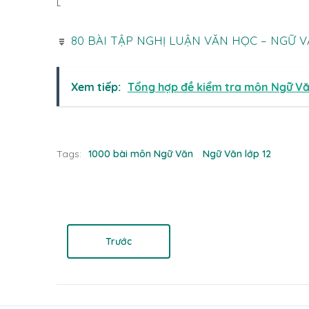
80 BÀI TẬP NGHỊ LUẬN VĂN HỌC – NGỮ VĂN
Xem tiếp:
Tổng hợp đề kiểm tra môn Ngữ Văn 12
Tags:
1000 bài môn Ngữ Văn
Ngữ Văn lớp 12
Trước