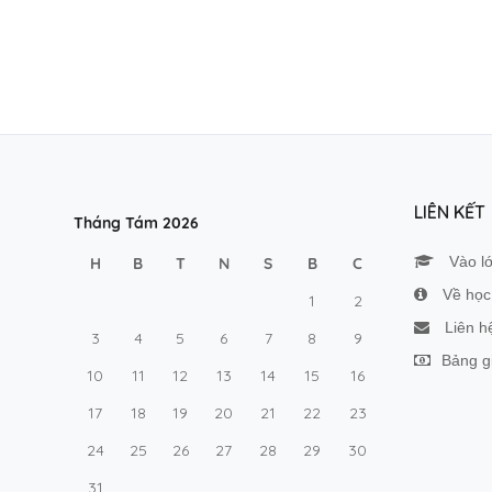
LIÊN KẾT
Tháng Tám 2026
Vào l
H
B
T
N
S
B
C
Về học 
1
2
Liên h
3
4
5
6
7
8
9
Bảng g
10
11
12
13
14
15
16
17
18
19
20
21
22
23
24
25
26
27
28
29
30
31