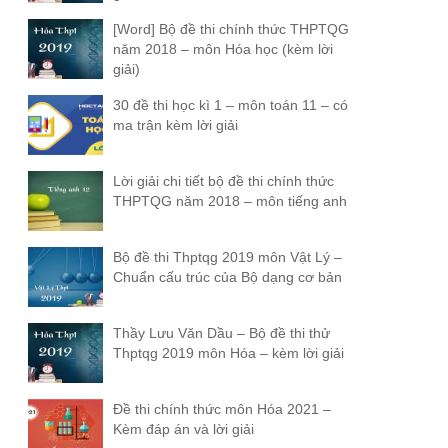
[Word] Bộ đề thi chính thức THPTQG
năm 2018 – môn Hóa học (kèm lời
giải)
30 đề thi học kì 1 – môn toán 11 – có
ma trận kèm lời giải
Lời giải chi tiết bộ đề thi chính thức
THPTQG năm 2018 – môn tiếng anh
Bộ đề thi Thptqg 2019 môn Vật Lý –
Chuẩn cấu trúc của Bộ dạng cơ bản
Thầy Lưu Văn Dầu – Bộ đề thi thử
Thptqg 2019 môn Hóa – kèm lời giải
Đề thi chính thức môn Hóa 2021 –
Kèm đáp án và lời giải