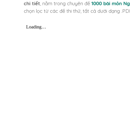
chi tiết
, nằm trong chuyên đề
1000 bài môn Ng
chọn lọc từ các đề thi thử, tất cả dưới dạng .PD