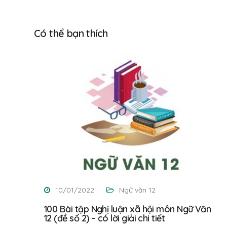
Có thể bạn thích
10/01/2022
Ngữ văn 12
100 Bài tập Nghị luận xã hội môn Ngữ Văn
12 (đề số 2) – có lời giải chi tiết