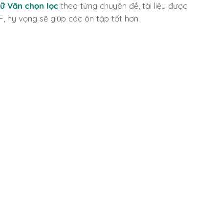
ữ Văn chọn lọc
theo từng chuyên đề, tài liệu được
F, hy vọng sẽ giúp các ôn tập tốt hơn.