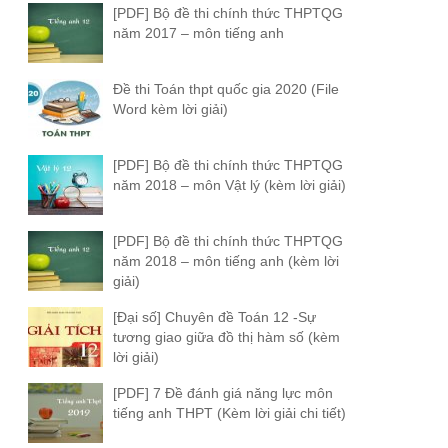
[PDF] Bộ đề thi chính thức THPTQG
năm 2017 – môn tiếng anh
Đề thi Toán thpt quốc gia 2020 (File
Word kèm lời giải)
[PDF] Bộ đề thi chính thức THPTQG
năm 2018 – môn Vật lý (kèm lời giải)
[PDF] Bộ đề thi chính thức THPTQG
năm 2018 – môn tiếng anh (kèm lời
giải)
[Đại số] Chuyên đề Toán 12 -Sự
tương giao giữa đồ thị hàm số (kèm
lời giải)
[PDF] 7 Đề đánh giá năng lực môn
tiếng anh THPT (Kèm lời giải chi tiết)