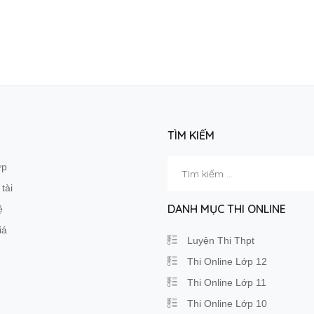
TÌM KIẾM
Tìm
ớp
kiếm
tài
cho:
DANH MỤC THI ONLINE
ệ
iá
Luyện Thi Thpt
Thi Online Lớp 12
Thi Online Lớp 11
Thi Online Lớp 10