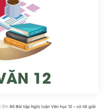
các Em
80 Bài tập Nghị luận Văn học 12 – có lời giải