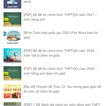
word
[PDF] Bộ đề thi chính thức THPTQG năm 2017 –
môn tiếng anh
Đề thi Toán thpt quốc gia 2020 (File Word kèm lời
giải)
[PDF] Bộ đề thi chính thức THPTQG năm 2018 –
môn Vật lý (kèm lời giải)
[PDF] Bộ đề thi chính thức THPTQG năm 2018 –
môn tiếng anh (kèm lời giải)
[Đại số] Chuyên đề Toán 12 -Sự tương giao giữa đồ
thị hàm số (kèm lời giải)
[PDF] 7 Đề đánh giá năng lực môn tiếng anh THPT