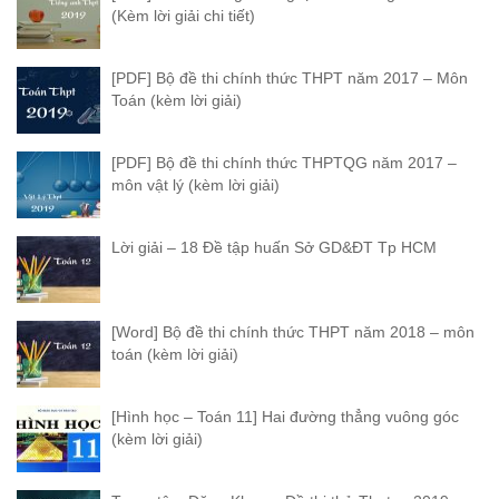
(Kèm lời giải chi tiết)
[PDF] Bộ đề thi chính thức THPT năm 2017 – Môn
Toán (kèm lời giải)
[PDF] Bộ đề thi chính thức THPTQG năm 2017 –
môn vật lý (kèm lời giải)
Lời giải – 18 Đề tập huấn Sở GD&ĐT Tp HCM
[Word] Bộ đề thi chính thức THPT năm 2018 – môn
toán (kèm lời giải)
[Hình học – Toán 11] Hai đường thẳng vuông góc
(kèm lời giải)