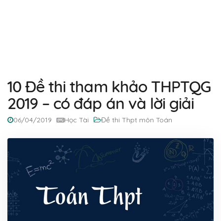
10 Đề thi tham khảo THPTQG
2019 – có đáp án và lời giải
06/04/2019
Học Tài
Đề thi Thpt môn Toán