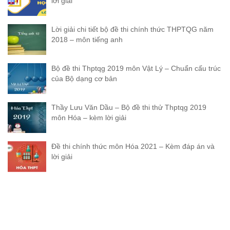
lời giải
Lời giải chi tiết bộ đề thi chính thức THPTQG năm
2018 – môn tiếng anh
Bộ đề thi Thptqg 2019 môn Vật Lý – Chuẩn cấu trúc
của Bộ dạng cơ bản
Thầy Lưu Văn Dầu – Bộ đề thi thử Thptqg 2019
môn Hóa – kèm lời giải
Đề thi chính thức môn Hóa 2021 – Kèm đáp án và
lời giải