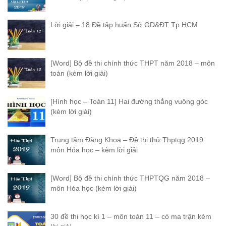
Lời giải – 18 Đề tập huấn Sở GD&ĐT Tp HCM
[Word] Bộ đề thi chính thức THPT năm 2018 – môn
toán (kèm lời giải)
[Hình học – Toán 11] Hai đường thẳng vuông góc
(kèm lời giải)
Trung tâm Đăng Khoa – Đề thi thử Thptqg 2019
môn Hóa học – kèm lời giải
[Word] Bộ đề thi chính thức THPTQG năm 2018 –
môn Hóa học (kèm lời giải)
30 đề thi học kì 1 – môn toán 11 – có ma trận kèm