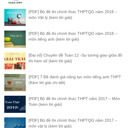
[PDF] Bộ đề thi chính thức THPTQG năm 2018 –
môn Vật lý (kèm lời giải)
[PDF] Bộ đề thi chính thức THPTQG năm 2018 –
môn tiếng anh (kèm lời giải)
[Đại số] Chuyên đề Toán 12 -Sự tương giao giữa đồ
thị hàm số (kèm lời giải)
[PDF] 7 Đề đánh giá năng lực môn tiếng anh THPT
(Kèm lời giải chi tiết)
[PDF] Bộ đề thi chính thức THPT năm 2017 – Môn
Toán (kèm lời giải)
[PDF] Bộ đề thi chính thức THPTQG năm 2017 –
môn vật lý (kèm lời giải)