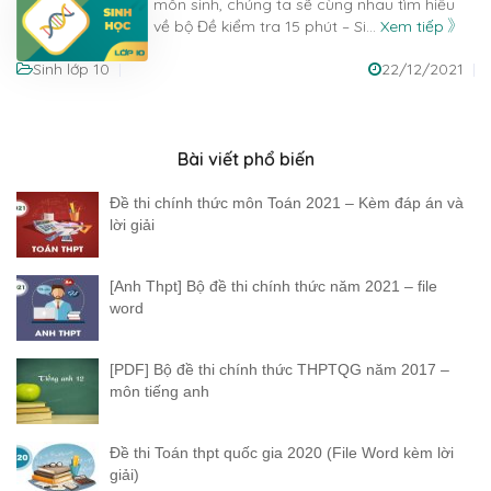
môn sinh, chúng ta sẽ cùng nhau tìm hiểu
về bộ Đề kiểm tra 15 phút – Si
...
Xem tiếp
Sinh lớp 10
22/12/2021
Bài viết phổ biến
Đề thi chính thức môn Toán 2021 – Kèm đáp án và
lời giải
[Anh Thpt] Bộ đề thi chính thức năm 2021 – file
word
[PDF] Bộ đề thi chính thức THPTQG năm 2017 –
môn tiếng anh
Đề thi Toán thpt quốc gia 2020 (File Word kèm lời
giải)